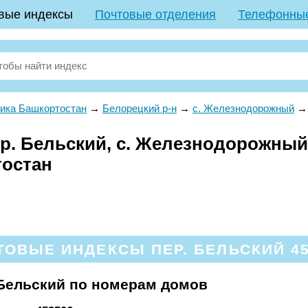
вые индексы
Почтовые отделения
Телефонны
ика Башкортостан
→
Белорецкий р-н
→
с. Железнодорожный
р. Бельский, с. Железнодорожный,
тостан
ТОВЫЕ ИНДЕКСЫ ПЕР. БЕЛЬСКИЙ 45
Бельский по номерам домов