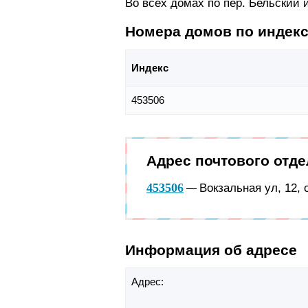
Во всех домах по пер. Бельский
Номера домов по индек
Индекс
453506
Адрес почтового отд
453506
Вокзальная ул, 12,
—
Информация об адресе
Адрес: