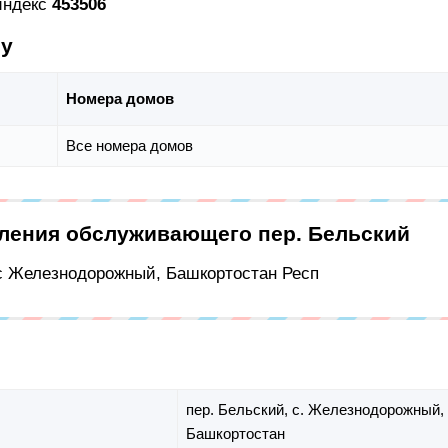
 индекс
453506
су
Номера домов
Все номера домов
еления обслуживающего пер. Бельский
 с Железнодорожный, Башкортостан Респ
пер. Бельский,
с. Железнодорожный,
Башкортостан