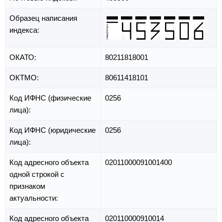
Образец написания
индекса:
ОКАТО:
80211818001
ОКТМО:
80611418101
Код ИФНС (физические
0256
лица):
Код ИФНС (юридические
0256
лица):
Код адресного объекта
02011000091001400
одной строкой с
признаком
актуальности:
Код адресного объекта
020110000910014