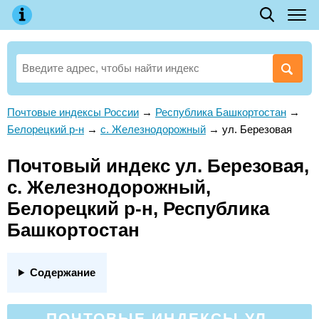
Почтовые индексы России
→
Республика Башкортостан
→
Белорецкий р-н
→
с. Железнодорожный
→
ул. Березовая
Почтовый индекс ул. Березовая,
с. Железнодорожный,
Белорецкий р-н, Республика
Башкортостан
Содержание
ПОЧТОВЫЕ ИНДЕКСЫ УЛ.