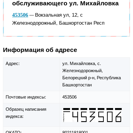
обслуживающего ул. Михайловка
453506
Вокзальная ул, 12, с
—
Железнодорожный, Башкортостан Респ
Информация об адресе
Адрес:
ул. Михайловка,
с.
Железнодорожный,
Белорецкий р-н,
Республика
Башкортостан
Почтовые индексы:
453506
Образец написания
индекса:
ОКАТО:
80211818001