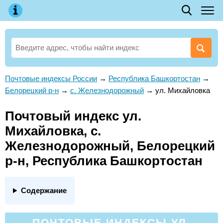
Почтовые индексы России
→
Республика Башкортостан
→
Белорецкий р-н
→
с. Железнодорожный
→
ул. Михайловка
Почтовый индекс ул.
Михайловка, с.
Железнодорожный, Белорецкий
р-н, Республика Башкортостан
Содержание
ПОЧТОВЫЕ ИНДЕКСЫ УЛ.