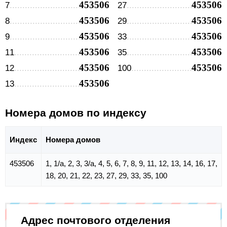
453506
453506
7
27
453506
453506
8
29
453506
453506
9
33
453506
453506
11
35
453506
453506
12
100
453506
13
Номера домов по индексу
Индекс
Номера домов
453506
1, 1/а, 2, 3, 3/а, 4, 5, 6, 7, 8, 9, 11, 12, 13, 14, 16, 17,
18, 20, 21, 22, 23, 27, 29, 33, 35, 100
Адрес почтового отделения