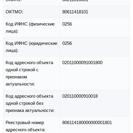
ОКТМО:
80611418101
Код ИФНС (физические
0256
лица):
Код ИФНС (юридические
0256
лица):
Код адресного объекта
02011000091001800
одной строкой с
признаком
актуальности:
Код адресного объекта
020110000910018
одной строкой без
признака актуальности:
Реестровый номер
806114180000000001801
адресного объекта: