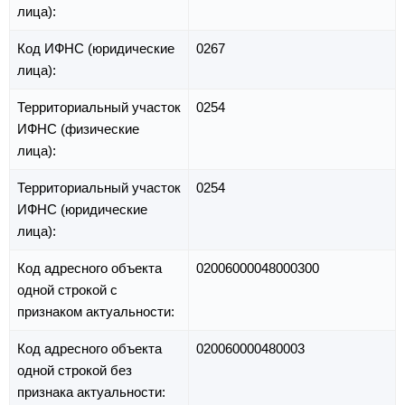
лица):
Код ИФНС (юридические
0267
лица):
Территориальный участок
0254
ИФНС (физические
лица):
Территориальный участок
0254
ИФНС (юридические
лица):
Код адресного объекта
02006000048000300
одной строкой с
признаком актуальности:
Код адресного объекта
020060000480003
одной строкой без
признака актуальности: