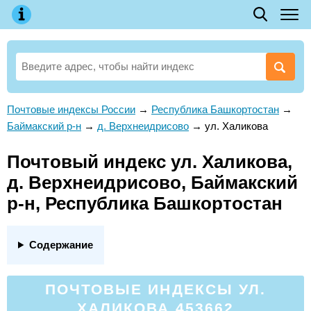
Почтовые индексы России
→
Республика Башкортостан
→
Баймакский р-н
→
д. Верхнеидрисово
→
ул. Халикова
Почтовый индекс ул. Халикова,
д. Верхнеидрисово, Баймакский
р-н, Республика Башкортостан
Содержание
ПОЧТОВЫЕ ИНДЕКСЫ УЛ.
ХАЛИКОВА 453662