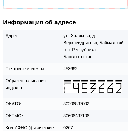
Информация об адресе
Адрес:
ул. Халикова,
д.
Верхнеидрисово,
Баймакский
р-н,
Республика
Башкортостан
Почтовые индексы:
453662
Образец написания
индекса:
ОКАТО:
80206837002
ОКТМО:
80606437106
Код ИФНС (физические
0267