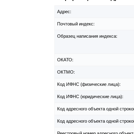
Адрес:
Почтовый индекс:
Образец написания индекса:
ОКАТО:
ОКТМО:
Код ИФНС (физические лица):
Код ИФНС (юридические лица):
Код адресного объекта одной строко
Код адресного объекта одной строко
Реестровый номер адресного объект