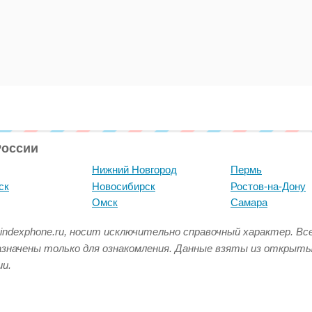
России
Нижний Новгород
Пермь
ск
Новосибирск
Ростов-на-Дону
Омск
Самара
indexphone.ru, носит исключительно справочный характер. В
азначены только для ознакомления. Данные взяты из открыт
и.