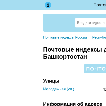
Почто
Почтовые индексы России
→
Республ
Почтовые индексы д
Башкортостан
ПОЧТО
Улицы
4
Молодежная (ул.)
Информация об адресе