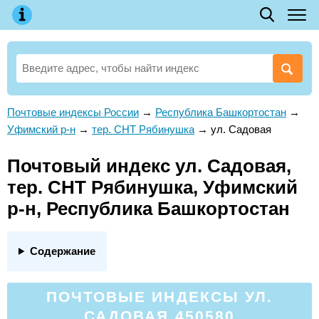
Почтовые индексы России
→
Республика Башкортостан
→
Уфимский р-н
→
тер. СНТ Рябинушка
→
ул. Садовая
Почтовый индекс ул. Садовая,
тер. СНТ Рябинушка, Уфимский
р-н, Республика Башкортостан
Содержание
ПОЧТОВЫЕ ИНДЕКСЫ УЛ.
САДОВАЯ 450580