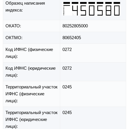
Образец написания
индекса:
ОКАТО:
80252805000
ОКТМО:
80652405
Код ИФНС (физические
0272
лица):
Код ИФНС (юридические
0272
лица):
Территориальный участок
0245
ИФНС (физические
лица):
Территориальный участок
0245
ИФНС (юридические
лица):