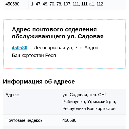
450580
1, 47, 49, 70, 78, 107, 111, 111 к.1, 112
Адрес почтового отделения
обслуживающего ул. Садовая
450580
Лесопарковая ул, 7, с Авдон,
—
Башкортостан Респ
Информация об адресе
Адрес:
ул. Садовая,
тер. СНТ
Рябинушка,
Уфимский р-н,
Республика Башкортостан
Почтовые индексы:
450580