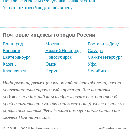
Почтовые индексы Республика Башкортостан
Узнать почтовый индекс по адресу
Почтовые индексы городов России
Волгоград
Москва
Ростов-на-Дону
Воронеж
Нижний Новгород
Самара
Екатеринбург
Новосибирск
Санкт-Петербург
Казань
Омск
Уфа
Красноярск
Пермь
Челябинск
Информация, размещенная на сайте indexphone.ru, носит
исключительно справочный характер. Все почтовые
индексы, график работы и адреса почтовых отделений
предназначены только для ознакомления. Данные взяты из
открытых данных ФНС России и могут отличаться от
данных Почты России.
© 2015—2026 indexphone.ru
to@neleto.com