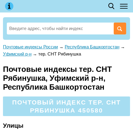
Почтовые индексы России
→
Республика Башкортостан
→
Уфимский р-н
→
тер. СНТ Рябинушка
Почтовые индексы тер. СНТ
Рябинушка, Уфимский р-н,
Республика Башкортостан
ПОЧТОВЫЙ ИНДЕКС ТЕР. СНТ
РЯБИНУШКА 450580
Улицы