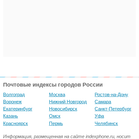
Почтовые индексы городов России
Волгоград
Москва
Ростов-на-Дону
Воронеж
Нижний Новгород
Самара
Екатеринбург
Новосибирск
Санкт-Петербург
Казань
Омск
Уфа
Красноярск
Пермь
Челябинск
Информация, размещенная на сайте indexphone.ru, носит