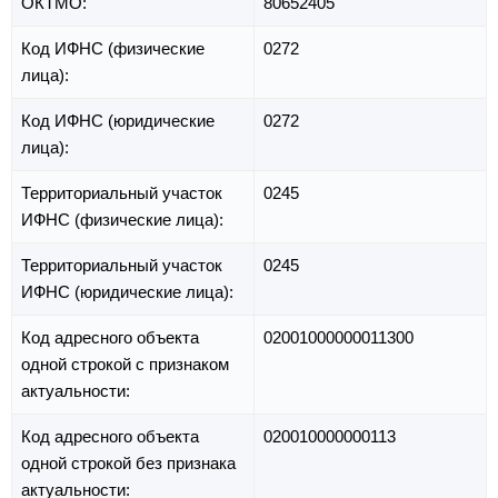
ОКТМО:
80652405
Код ИФНС (физические
0272
лица):
Код ИФНС (юридические
0272
лица):
Территориальный участок
0245
ИФНС (физические лица):
Территориальный участок
0245
ИФНС (юридические лица):
Код адресного объекта
02001000000011300
одной строкой с признаком
актуальности:
Код адресного объекта
020010000000113
одной строкой без признака
актуальности: