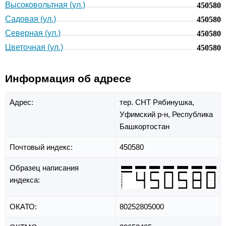
Высоковольтная (ул.)
450580
Садовая (ул.)
450580
Северная (ул.)
450580
Цветочная (ул.)
450580
Информация об адресе
Адрес:
тер. СНТ Рябинушка,
Уфимский р-н,
Республика
Башкортостан
Почтовый индекс:
450580
Образец написания
индекса:
ОКАТО:
80252805000