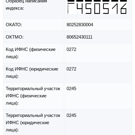
Образец написания
индекса:
ОКАТО:
80252830004
ОКТМО:
80652430111
Код ИФНС (физические
0272
лица):
Код ИФНС (юридические
0272
лица):
Территориальный участок
0245
ИФНС (физические
лица):
Территориальный участок
0245
ИФНС (юридические
лица):