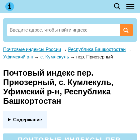
Почтовые индексы России
→
Республика Башкортостан
→
Уфимский р-н
→
с. Кумлекуль
→
пер. Приозерный
Почтовый индекс пер.
Приозерный, с. Кумлекуль,
Уфимский р-н, Республика
Башкортостан
Содержание
ПОЧТОВЫЕ ИНДЕКСЫ ПЕР.