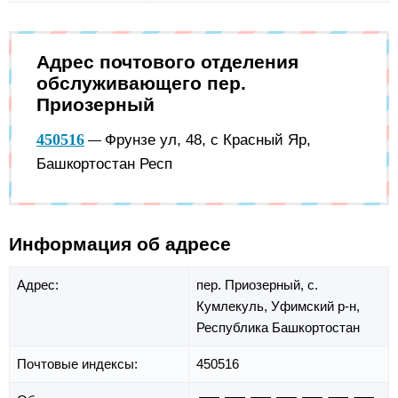
Адрес почтового отделения
обслуживающего пер.
Приозерный
450516
Фрунзе ул, 48, с Красный Яр,
—
Башкортостан Респ
Информация об адресе
Адрес:
пер. Приозерный,
с.
Кумлекуль,
Уфимский р-н,
Республика Башкортостан
Почтовые индексы:
450516