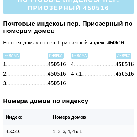
ПРИОЗЕРНЫЙ 450516
Почтовые индексы пер. Приозерный по
номерам домов
Во всех домах по пер. Приозерный индекс
450516
№ ДОМА
ИНДЕКС
№ ДОМА
ИНДЕКС
450516
450516
1
4
450516
450516
2
4 к.1
450516
3
Номера домов по индексу
Индекс
Номера домов
450516
1, 2, 3, 4, 4 к.1