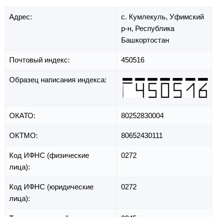
Адрес:
с. Кумлекуль,
Уфимский
р-н,
Республика
Башкортостан
Почтовый индекс:
450516
Образец написания индекса:
ОКАТО:
80252830004
ОКТМО:
80652430111
Код ИФНС (физические
0272
лица):
Код ИФНС (юридические
0272
лица):