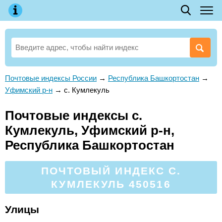
Почтовые индексы России
→
Республика Башкортостан
→
Уфимский р-н
→
с. Кумлекуль
Почтовые индексы с.
Кумлекуль, Уфимский р-н,
Республика Башкортостан
ПОЧТОВЫЙ ИНДЕКС С.
КУМЛЕКУЛЬ 450516
Улицы