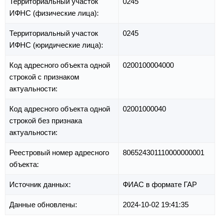
Территориальный участок
0245
ИФНС (физические лица):
Территориальный участок
0245
ИФНС (юридические лица):
Код адресного объекта одной
0200100004000
строкой с признаком
актуальности:
Код адресного объекта одной
02001000040
строкой без признака
актуальности:
Реестровый номер адресного
806524301110000000001
объекта:
Источник данных:
ФИАС в формате ГАР
Данные обновлены:
2024-10-02 19:41:35