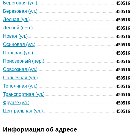
Береговая (ул.)
450516
Березовая (ул.)
450516
Лесная (ул.)
450516
Лесной (пер.)
450516
Новая (ул.)
450516
Осиновая (ул.)
450516
Полевая (ул.)
450516
Приозерный (пер.)
450516
Совхозная (ул.)
450516
Солнечная (ул.)
450516
Тополиная (ул.)
450516
Транспортная (ул.)
450516
Фрунзе (ул.)
450516
Центральная (ул.)
450516
Информация об адресе