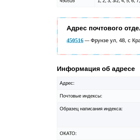
450516
1, 2, 3, 3/2, 4, 5, 6, 
Адрес почтового отд
450516
Фрунзе ул, 48, с К
—
Информация об адресе
Адрес:
Почтовые индексы:
Образец написания индекса:
ОКАТО: