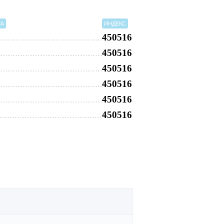
МА
ИНДЕКС
450516
450516
450516
450516
450516
450516