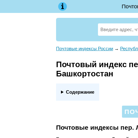
Почто
Почтовые индексы России
→
Республ
Почтовый индекс пер
Башкортостан
Содержание
ПО
Почтовые индексы пер. 