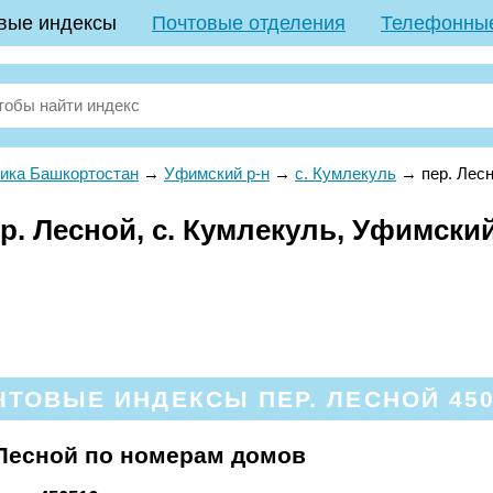
вые индексы
Почтовые отделения
Телефонны
ика Башкортостан
→
Уфимский р-н
→
с. Кумлекуль
→
пер. Лес
. Лесной, с. Кумлекуль, Уфимский
ЧТОВЫЕ ИНДЕКСЫ ПЕР. ЛЕСНОЙ 450
Лесной по номерам домов