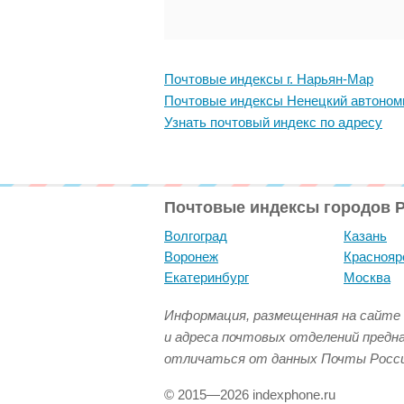
Почтовые индексы г. Нарьян-Мар
Почтовые индексы Ненецкий автоном
Узнать почтовый индекс по адресу
Почтовые индексы городов 
Волгоград
Казань
Воронеж
Краснояр
Екатеринбург
Москва
Информация, размещенная на сайте 
и адреса почтовых отделений предн
отличаться от данных Почты Росси
© 2015—2026 indexphone.ru