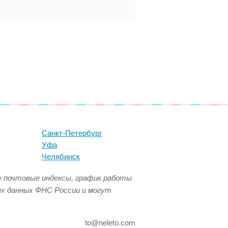
Санкт-Петербург
Уфа
Челябинск
се почтовые индексы, график работы
ых данных ФНС России и могут
to@neleto.com