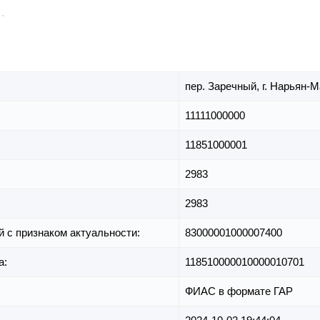
пер. Заречный,
г. Нарьян-
11111000000
11851000001
2983
2983
й с признаком актуальности:
83000001000007400
а:
118510000010000010701
ФИАС в формате ГАР