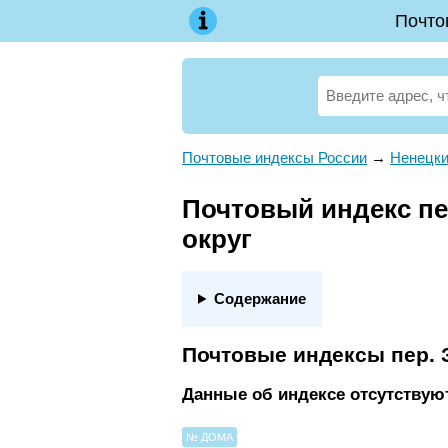
Почто
Почтовые индексы России
→
Ненецки
Почтовый индекс пе
округ
Содержание
Почтовые индексы пер.
Данные об индексе отсутствуют
№ ДОМА