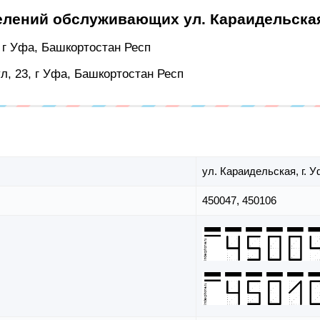
елений обслуживающих ул. Караидельска
, г Уфа, Башкортостан Респ
л, 23, г Уфа, Башкортостан Респ
ул. Караидельская,
г. 
450047, 450106