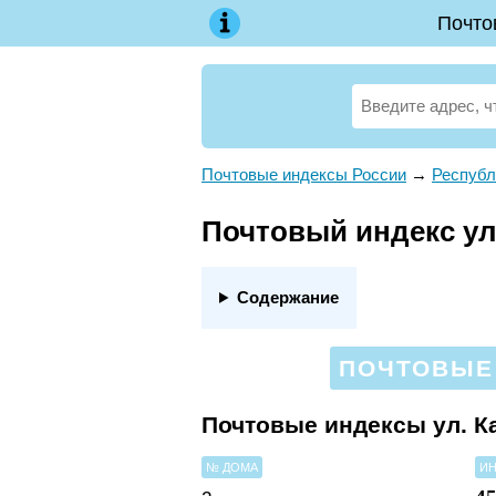
Почто
Почтовые индексы России
→
Республ
Почтовый индекс ул.
Содержание
ПОЧТОВЫЕ 
Почтовые индексы ул. К
№ ДОМА
ИН