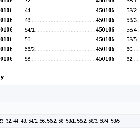
50106
450106
32
58/1
50106
450106
44
58/2
50106
450106
48
58/3
50106
450106
54/1
58/4
50106
450106
56
58/5
50106
450106
56/2
60
50106
450106
58
62
су
 23, 32, 44, 48, 54/1, 56, 56/2, 58, 58/1, 58/2, 58/3, 58/4, 58/5