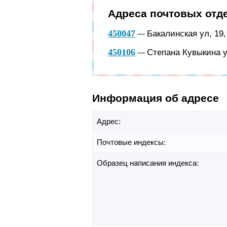
Адреса почтовых отд
450047
Бакалинская ул, 19
—
450106
Степана Кувыкина у
—
Информация об адресе
Адрес:
Почтовые индексы:
Образец написания индекса: