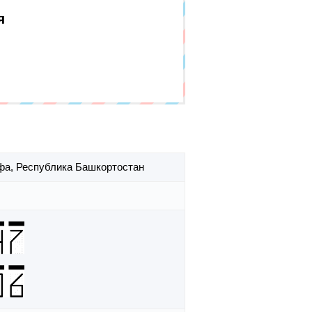
я
Уфа,
Республика Башкортостан