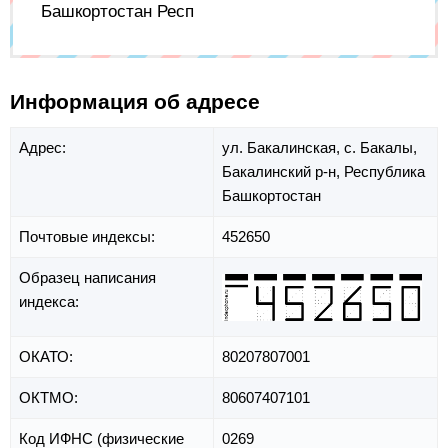
Башкортостан Респ
Информация об адресе
Адрес:
ул. Бакалинская,
с. Бакалы,
Бакалинский р-н,
Республика
Башкортостан
Почтовые индексы:
452650
Образец написания
индекса:
ОКАТО:
80207807001
ОКТМО:
80607407101
Код ИФНС (физические
0269