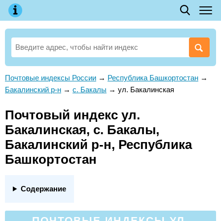
Почтовые индексы России
→
Республика Башкортостан
→
Бакалинский р-н
→
с. Бакалы
→
ул. Бакалинская
Почтовый индекс ул.
Бакалинская, с. Бакалы,
Бакалинский р-н, Республика
Башкортостан
Содержание
ПОЧТОВЫЕ ИНДЕКСЫ УЛ.