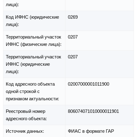
лица):
Код ИФНС (юридические
0269
лица):
Территориальный участок
0207
ИФНС (физические лица):
Территориальный участок
0207
ИФНС (юридические
лица):
Код адресного объекта
02007000001011900
одной строкой с
признаком актуальности:
Реестровый номер
806074071010000011901
адресного объекта:
Источник данных:
ФИАС в формате ГАР