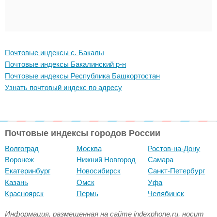
Почтовые индексы с. Бакалы
Почтовые индексы Бакалинский р-н
Почтовые индексы Республика Башкортостан
Узнать почтовый индекс по адресу
Почтовые индексы городов России
Волгоград
Москва
Ростов-на-Дону
Воронеж
Нижний Новгород
Самара
Екатеринбург
Новосибирск
Санкт-Петербург
Казань
Омск
Уфа
Красноярск
Пермь
Челябинск
Информация, размещенная на сайте indexphone.ru, носит