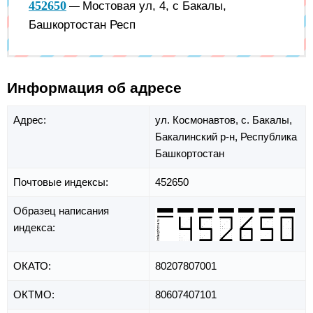
452650
Мостовая ул, 4, с Бакалы,
—
Башкортостан Респ
Информация об адресе
Адрес:
ул. Космонавтов,
с. Бакалы,
Бакалинский р-н,
Республика
Башкортостан
Почтовые индексы:
452650
Образец написания
индекса:
ОКАТО:
80207807001
ОКТМО:
80607407101