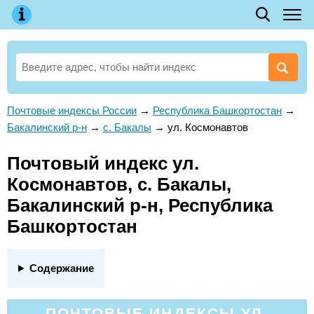
Почтовые индексы России
→
Республика Башкортостан
→
Бакалинский р-н
→
с. Бакалы
→
ул. Космонавтов
Почтовый индекс ул.
Космонавтов, с. Бакалы,
Бакалинский р-н, Республика
Башкортостан
Содержание
ПОЧТОВЫЕ ИНДЕКСЫ УЛ.