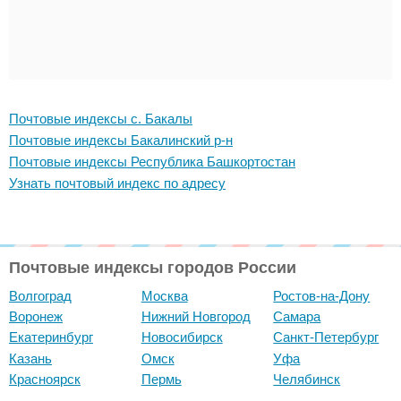
Почтовые индексы с. Бакалы
Почтовые индексы Бакалинский р-н
Почтовые индексы Республика Башкортостан
Узнать почтовый индекс по адресу
Почтовые индексы городов России
Волгоград
Москва
Ростов-на-Дону
Воронеж
Нижний Новгород
Самара
Екатеринбург
Новосибирск
Санкт-Петербург
Казань
Омск
Уфа
Красноярск
Пермь
Челябинск