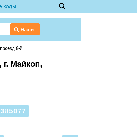
е коды
Найти
проезд 8-й
 г. Майкоп,
385077