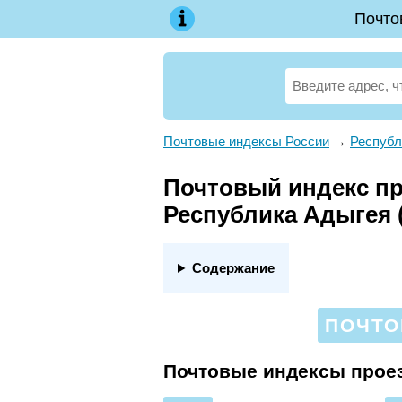
Почто
Почтовые индексы России
→
Республ
Почтовый индекс про
Республика Адыгея 
Содержание
ПОЧТО
Почтовые индексы проез