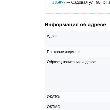
385077
Садовая ул, 98, х 
—
Информация об адресе
Адрес:
Почтовые индексы:
Образец написания индекса:
ОКАТО:
ОКТМО: