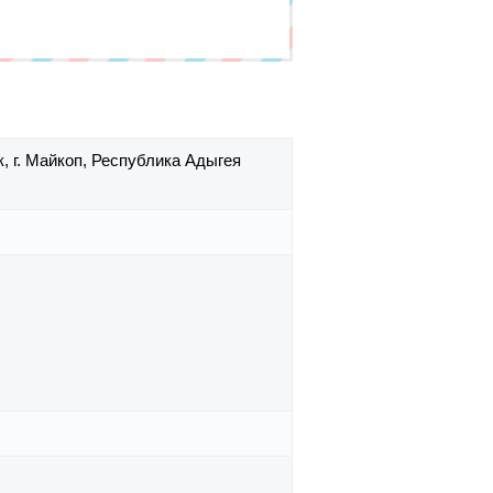
к,
г. Майкоп,
Республика Адыгея