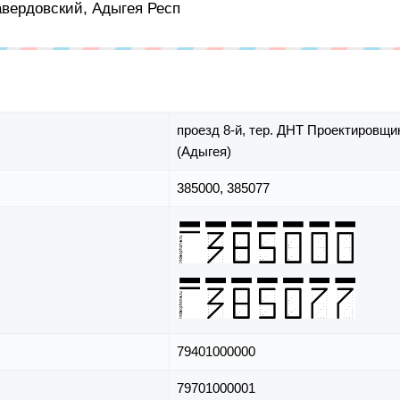
Гавердовский, Адыгея Респ
проезд 8-й,
тер. ДНТ Проектировщи
(Адыгея)
385000, 385077
79401000000
79701000001