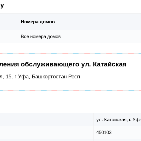
су
Номера домов
Все номера домов
еления обслуживающего ул. Катайская
, 15, г Уфа, Башкортостан Респ
ул. Катайская,
г. Уф
450103