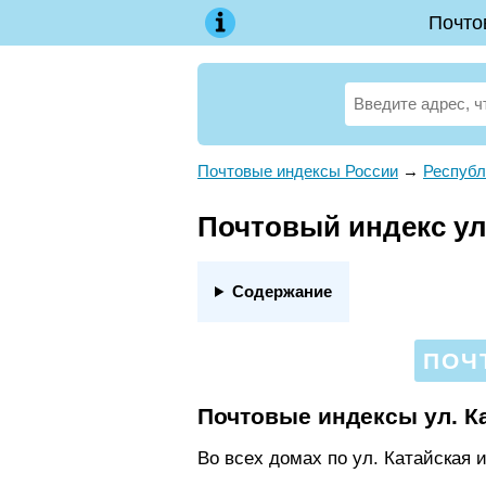
Почто
Почтовые индексы России
→
Республ
Почтовый индекс ул.
Содержание
ПОЧ
Почтовые индексы ул. К
Во всех домах по ул. Катайская 