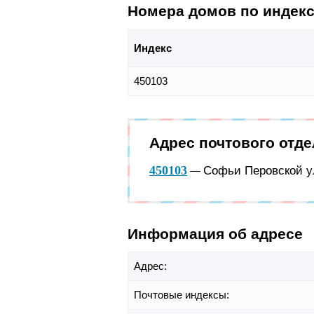
Номера домов по индек
Индекс
450103
Адрес почтового отд
450103
Софьи Перовской ул
—
Информация об адресе
Адрес:
Почтовые индексы: