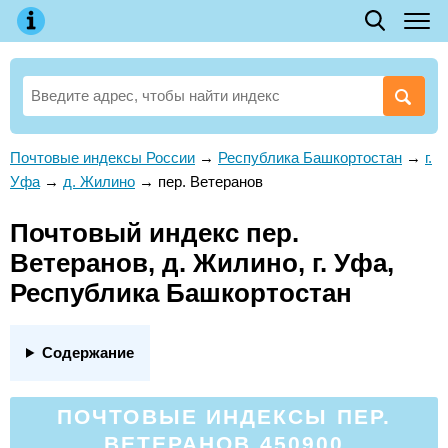
Почтовые индексы России
→
Республика Башкортостан
→
г.
Уфа
→
д. Жилино
→
пер. Ветеранов
Почтовый индекс пер.
Ветеранов, д. Жилино, г. Уфа,
Республика Башкортостан
Содержание
ПОЧТОВЫЕ ИНДЕКСЫ ПЕР.
ВЕТЕРАНОВ 450900