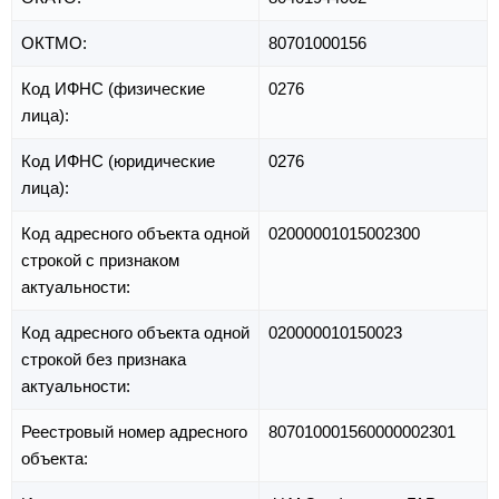
ОКТМО:
80701000156
Код ИФНС (физические
0276
лица):
Код ИФНС (юридические
0276
лица):
Код адресного объекта одной
02000001015002300
строкой с признаком
актуальности:
Код адресного объекта одной
020000010150023
строкой без признака
актуальности:
Реестровый номер адресного
807010001560000002301
объекта: