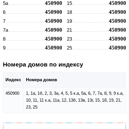
450900
450900
5а
15
450900
450900
6
18
450900
450900
7
19
450900
450900
7а
21
450900
450900
8
23
450900
450900
9
25
Номера домов по индексу
Индекс
Номера домов
450900
1, 1а, 1б, 2, 3, 3а, 4, 5, 5 к.а, 5а, 6, 7, 7а, 8, 9, 9 к.а,
10, 11, 11 к.а, 11а, 12, 13б, 13в, 13г, 15, 18, 19, 21,
23, 25