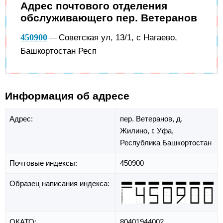
Адрес почтового отделения
обслуживающего пер. Ветеранов
450900
Советская ул, 13/1, с Нагаево,
—
Башкортостан Респ
Информация об адресе
Адрес:
пер. Ветеранов,
д.
Жилино,
г. Уфа,
Республика Башкортостан
Почтовые индексы:
450900
Образец написания индекса:
ОКАТО:
80401944002