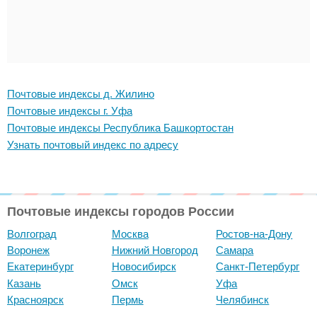
Почтовые индексы д. Жилино
Почтовые индексы г. Уфа
Почтовые индексы Республика Башкортостан
Узнать почтовый индекс по адресу
Почтовые индексы городов России
Волгоград
Москва
Ростов-на-Дону
Воронеж
Нижний Новгород
Самара
Екатеринбург
Новосибирск
Санкт-Петербург
Казань
Омск
Уфа
Красноярск
Пермь
Челябинск