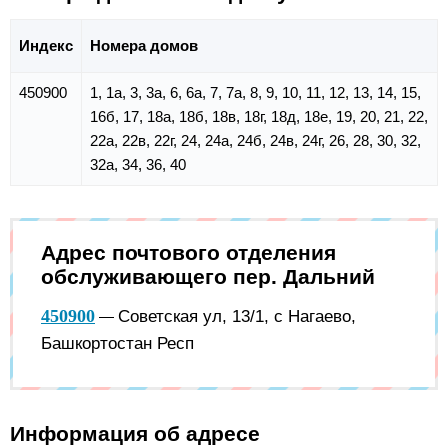
Индекс
Номера домов
450900
1, 1а, 3, 3а, 6, 6а, 7, 7а, 8, 9, 10, 11, 12, 13, 14, 15,
16б, 17, 18а, 18б, 18в, 18г, 18д, 18е, 19, 20, 21, 22,
22а, 22в, 22г, 24, 24а, 24б, 24в, 24г, 26, 28, 30, 32,
32а, 34, 36, 40
Адрес почтового отделения
обслуживающего пер. Дальний
450900
Советская ул, 13/1, с Нагаево,
—
Башкортостан Респ
Информация об адресе