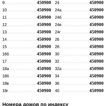
450900
450900
9
24
450900
450900
10
24а
450900
450900
11
24б
450900
450900
12
24в
450900
450900
13
24г
450900
450900
14
26
450900
450900
15
28
450900
450900
16б
30
450900
450900
17
32
450900
450900
18а
32а
450900
450900
18б
34
450900
450900
18в
36
450900
450900
18г
40
Номера домов по индексу