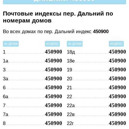
Почтовые индексы пер. Дальний по
номерам домов
Во всех домах по пер. Дальний индекс
450900
№ ДОМА
ИНДЕКС
№ ДОМА
ИНДЕКС
450900
450900
1
18д
450900
450900
1а
18е
450900
450900
3
19
450900
450900
3а
20
450900
450900
6
21
450900
450900
6а
22
450900
450900
7
22а
450900
450900
7а
22в
450900
450900
8
22г