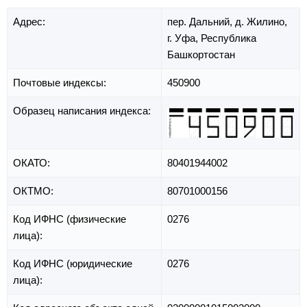
Адрес:
пер. Дальний,
д. Жилино,
г. Уфа,
Республика
Башкортостан
Почтовые индексы:
450900
Образец написания индекса:
ОКАТО:
80401944002
ОКТМО:
80701000156
Код ИФНС (физические
0276
лица):
Код ИФНС (юридические
0276
лица):