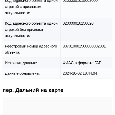
Код адресного объекта одной
02000001015002000
строкой с признаком
актуальности:
Код адресного объекта одной
020000010150020
строкой без признака
актуальности:
Реестровый номер адресного
807010001560000002001
объекта:
Источник данных:
ФИАС в формате ГАР
Данные обновлены:
2024-10-02 19:44:04
пер. Дальний на карте