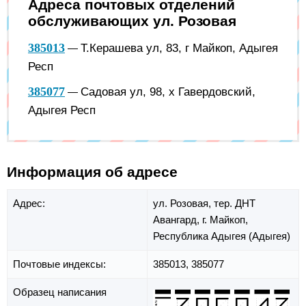
Адреса почтовых отделений
обслуживающих ул. Розовая
385013
Т.Керашева ул, 83, г Майкоп, Адыгея
—
Респ
385077
Садовая ул, 98, х Гавердовский,
—
Адыгея Респ
Информация об адресе
Адрес:
ул. Розовая,
тер. ДНТ
Авангард,
г. Майкоп,
Республика Адыгея (Адыгея)
Почтовые индексы:
385013, 385077
Образец написания