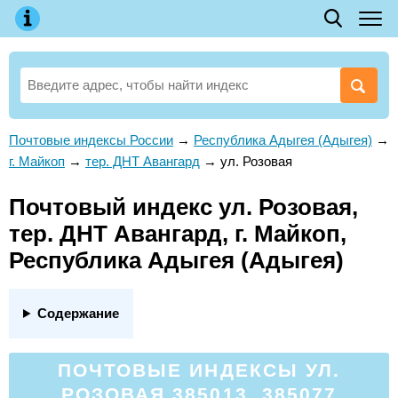
Почтовые индексы России
→
Республика Адыгея (Адыгея)
→
г. Майкоп
→
тер. ДНТ Авангард
→
ул. Розовая
Почтовый индекс ул. Розовая,
тер. ДНТ Авангард, г. Майкоп,
Республика Адыгея (Адыгея)
Содержание
ПОЧТОВЫЕ ИНДЕКСЫ УЛ.
РОЗОВАЯ 385013, 385077