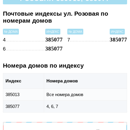
Почтовые индексы ул. Розовая по
номерам домов
№ ДОМА
ИНДЕКС
№ ДОМА
ИНДЕКС
385077
385077
4
7
385077
6
Номера домов по индексу
Индекс
Номера домов
385013
Все номера домов
385077
4, 6, 7