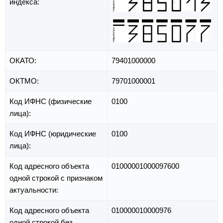
индекса:
ОКАТО:
79401000000
ОКТМО:
79701000001
Код ИФНС (физические
0100
лица):
Код ИФНС (юридические
0100
лица):
Код адресного объекта
01000001000097600
одной строкой с признаком
актуальности:
Код адресного объекта
010000010000976
одной строкой без