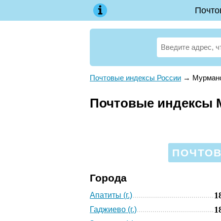
Почто
Почтовые индексы России
→
Мурманс
Почтовые индексы 
ПОЧТОВ
Города
1
Апатиты (г.)
1
Гаджиево (г.)