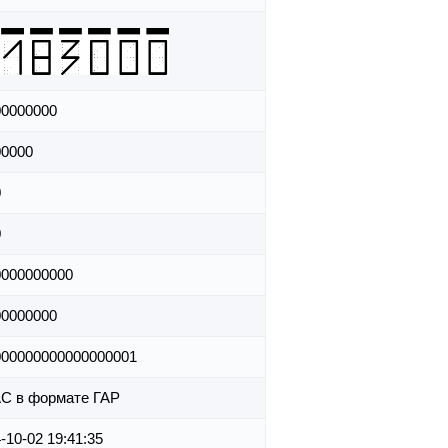
00000000
00000
0
0
0000000000
00000000
000000000000000001
С в формате ГАР
-10-02 19:41:35