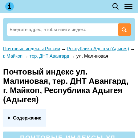
Почтовые индексы России
→
Республика Адыгея (Адыгея)
→
г. Майкоп
→
тер. ДНТ Авангард
→
ул. Малиновая
Почтовый индекс ул.
Малиновая, тер. ДНТ Авангард,
г. Майкоп, Республика Адыгея
(Адыгея)
Содержание
ПОЧТОВЫЕ ИНДЕКСЫ УЛ.