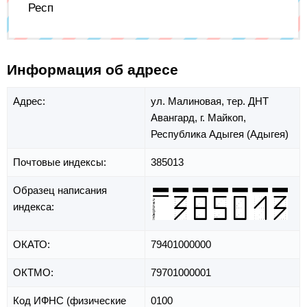
Респ
Информация об адресе
Адрес:
ул. Малиновая,
тер. ДНТ
Авангард,
г. Майкоп,
Республика Адыгея (Адыгея)
Почтовые индексы:
385013
Образец написания
индекса:
ОКАТО:
79401000000
ОКТМО:
79701000001
Код ИФНС (физические
0100