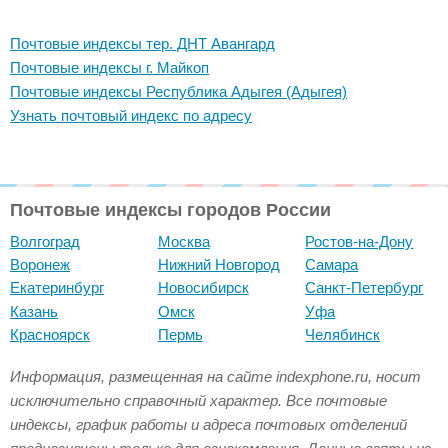
Почтовые индексы тер. ДНТ Авангард
Почтовые индексы г. Майкоп
Почтовые индексы Республика Адыгея (Адыгея)
Узнать почтовый индекс по адресу
Почтовые индексы городов России
Волгоград
Москва
Ростов-на-Дону
Воронеж
Нижний Новгород
Самара
Екатеринбург
Новосибирск
Санкт-Петербург
Казань
Омск
Уфа
Красноярск
Пермь
Челябинск
Информация, размещенная на сайте indexphone.ru, носит
исключительно справочный характер. Все почтовые
индексы, график работы и адреса почтовых отделений