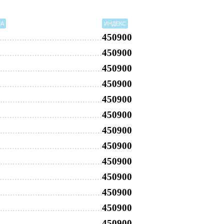
МА
ИНДЕКС
450900
450900
450900
450900
450900
450900
450900
450900
450900
450900
450900
450900
450900