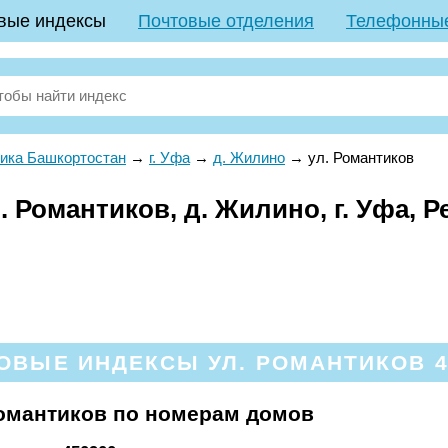
вые индексы
Почтовые отделения
Телефонны
ика Башкортостан
→
г. Уфа
→
д. Жилино
→
ул. Романтиков
 Романтиков, д. Жилино, г. Уфа, 
ОВЫЕ ИНДЕКСЫ УЛ. РОМАНТИКОВ 4
омантиков по номерам домов