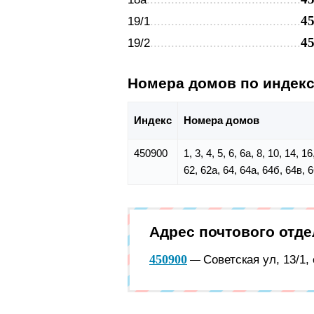
4
19/1
4
19/2
Номера домов по индек
Индекс
Номера домов
450900
1, 3, 4, 5, 6, 6а, 8, 10, 14, 
62, 62а, 64, 64а, 64б, 64в, 6
Адрес почтового отд
450900
Советская ул, 13/1,
—