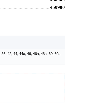
450900
а, 36, 42, 44, 44а, 46, 46а, 48а, 60, 60а,