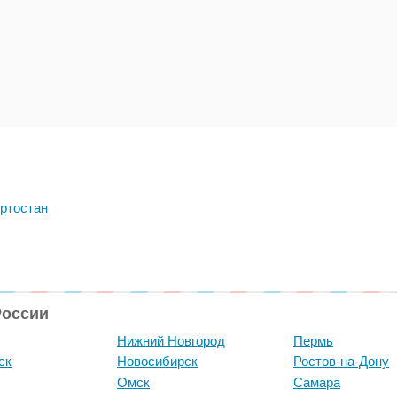
ртостан
России
Нижний Новгород
Пермь
ск
Новосибирск
Ростов-на-Дону
Омск
Самара