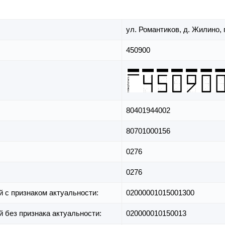
ул. Романтиков,
д. Жилино,
450900
80401944002
80701000156
0276
0276
й с признаком актуальности:
02000001015001300
й без признака актуальности:
020000010150013