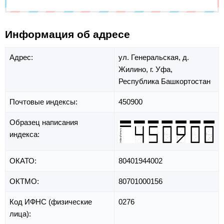
Информация об адресе
Адрес:
ул. Генеральская,
д.
Жилино,
г. Уфа,
Республика Башкортостан
Почтовые индексы:
450900
Образец написания
индекса:
ОКАТО:
80401944002
ОКТМО:
80701000156
Код ИФНС (физические
0276
лица):