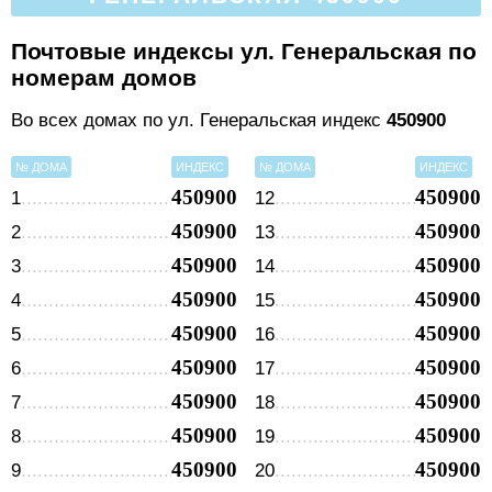
Почтовые индексы ул. Генеральская по
номерам домов
Во всех домах по ул. Генеральская индекс
450900
№ ДОМА
ИНДЕКС
№ ДОМА
ИНДЕКС
450900
450900
1
12
450900
450900
2
13
450900
450900
3
14
450900
450900
4
15
450900
450900
5
16
450900
450900
6
17
450900
450900
7
18
450900
450900
8
19
450900
450900
9
20