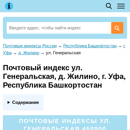
Почтовые индексы России
→
Республика Башкортостан
→
г.
Уфа
→
д. Жилино
→
ул. Генеральская
Почтовый индекс ул.
Генеральская, д. Жилино, г. Уфа,
Республика Башкортостан
Содержание
ПОЧТОВЫЕ ИНДЕКСЫ УЛ.
ГЕНЕРАЛЬСКАЯ 450900