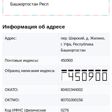
Башкортостан Респ
Информация об адресе
Адрес:
пер. Широкий,
д. Жилино,
г. Уфа,
Республика
Башкортостан
Почтовые индексы:
450900
Образец написания индекса:
ОКАТО:
80401944002
ОКТМО:
80701000156
Код ИФНС (физические
0276