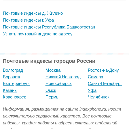
Почтовые индексы д. Жилино
Почтовые индексы г. Уфа
Почтовые индексы Республика Башкортостан
Узнать почтовый индекс по адресу
Почтовые индексы городов России
Волгоград
Москва
Ростов-на-Дону
Воронеж
Нижний Новгород
Самара
Екатеринбург
Новосибирск
Санкт-Петербург
Казань
Омск
Уфа
Красноярск
Пермь
Челябинск
Информация, размещенная на сайте indexphone.ru, носит
исключительно справочный характер. Все почтовые
индексы, график работы и адреса почтовых отделений