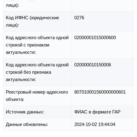
лица):
Код ИФНС (юридические
0276
лица):
Код адресного объекта одной
02000001015000600
строкой с признаком
актуальности:
Код адресного объекта одной
020000010150006
строкой без признака
актуальности:
Реестровый номер адресного
807010001560000000601
объекта:
Источник данных:
ФИАС в формате ГАР
Данные обновлены:
2024-10-02 19:44:04