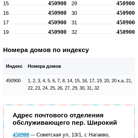
450900
450900
15
29
450900
450900
16
30
450900
450900
17
31
450900
450900
19
32
Номера домов по индексу
Индекс
Номера домов
450900
1, 2, 3, 4, 5, 6, 7, 8, 14, 15, 16, 17, 19, 20, 20 к.а, 21,
22, 23, 24, 25, 26, 27, 29, 30, 31, 32
Адрес почтового отделения
обслуживающего пер. Широкий
450900
Советская ул, 13/1, с Нагаево,
—