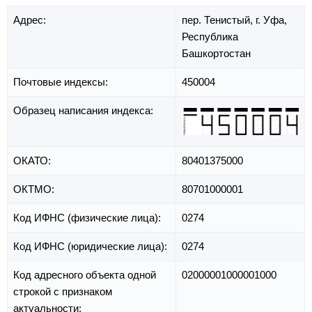
Адрес:
пер. Тенистый,
г. Уфа,
Республика
Башкортостан
Почтовые индексы:
450004
Образец написания индекса:
ОКАТО:
80401375000
ОКТМО:
80701000001
Код ИФНС (физические лица):
0274
Код ИФНС (юридические лица):
0274
Код адресного объекта одной
02000001000001000
строкой с признаком
актуальности: