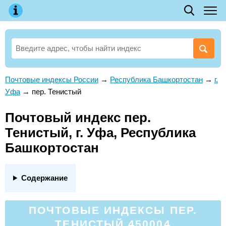
Почтовые индексы России
→
Республика Башкортостан
→
г.
Уфа
→
пер. Тенистый
Почтовый индекс пер.
Тенистый, г. Уфа, Республика
Башкортостан
Содержание
ПОЧТОВЫЕ ИНДЕКСЫ ПЕР.
ТЕНИСТЫЙ 450004