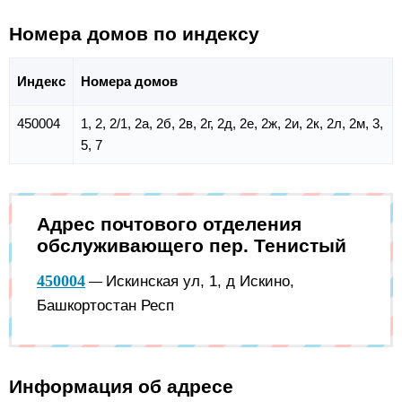
Номера домов по индексу
Индекс
Номера домов
450004
1, 2, 2/1, 2а, 2б, 2в, 2г, 2д, 2е, 2ж, 2и, 2к, 2л, 2м, 3,
5, 7
Адрес почтового отделения
обслуживающего пер. Тенистый
450004
Искинская ул, 1, д Искино,
—
Башкортостан Респ
Информация об адресе