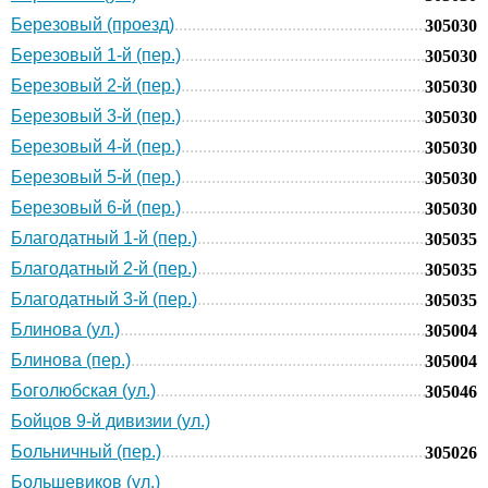
Березовый (проезд)
305030
Березовый 1-й (пер.)
305030
Березовый 2-й (пер.)
305030
Березовый 3-й (пер.)
305030
Березовый 4-й (пер.)
305030
Березовый 5-й (пер.)
305030
Березовый 6-й (пер.)
305030
Благодатный 1-й (пер.)
305035
Благодатный 2-й (пер.)
305035
Благодатный 3-й (пер.)
305035
Блинова (ул.)
305004
Блинова (пер.)
305004
Боголюбская (ул.)
305046
Бойцов 9-й дивизии (ул.)
Больничный (пер.)
305026
Большевиков (ул.)