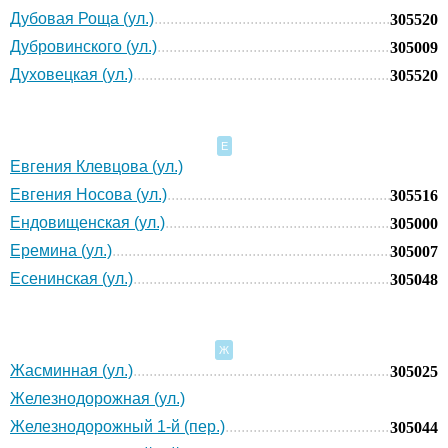
Дубовая Роща (ул.)
305520
Дубровинского (ул.)
305009
Духовецкая (ул.)
305520
Е
Евгения Клевцова (ул.)
Евгения Носова (ул.)
305516
Ендовищенская (ул.)
305000
Еремина (ул.)
305007
Есенинская (ул.)
305048
Ж
Жасминная (ул.)
305025
Железнодорожная (ул.)
Железнодорожный 1-й (пер.)
305044