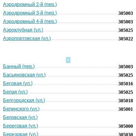
Аэродромный 2-й (пер.)
Аэродромный 3-й (пер.)
305003
Аэродромный 4-й (пер.)
305003
Аэроклубная (ул.)
305025
Аэропортовская (ул.)
305022
Б
Банный (пер.)
305003
Басьяновская (ул.)
305025
Беговая (ул.)
305016
Белая (ул.)
305025
Белгородская (ул.)
305018
Белинского (ул.)
305001
Беловская (ул.)
Береговая (ул.)
305000
Березовая (ул.)
305030