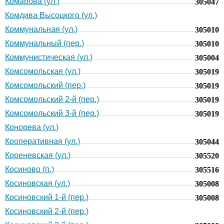
Комарова (ул.)
305047
Комдива Высоцкого (ул.)
Коммунальная (ул.)
305010
Коммунальный (пер.)
305010
Коммунистическая (ул.)
305004
Комсомольская (ул.)
305019
Комсомольский (пер.)
305019
Комсомольский 2-й (пер.)
305019
Комсомольский 3-й (пер.)
305019
Конорева (ул.)
Кооперативная (ул.)
305044
Кореневская (ул.)
305520
Косиново (п.)
305516
Косиновская (ул.)
305008
Косиновский 1-й (пер.)
305008
Косиновский 2-й (пер.)