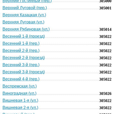
Верхний Гостинный (пер.)
305000
Верхний Луговой (пер.)
305001
Верхняя Казацкая (ул.)
Верхняя Луговая (ул.)
Верхняя Рябиновая (ул.)
305014
Весенний 1-й (проезд)
305022
Весенний 1-й (пер.)
305022
Весенний 2-й (пер.)
305022
Весенний 2-й (проезд)
305022
Весенний 3-й (пер.)
305022
Весенний 3-й (проезд)
305022
Весенний 4-й (пер.)
305022
Веспремская (ул.)
Виноградная (ул.)
305026
Вишневая 1-я (ул.)
305022
Вишневая 2-я (ул.)
305022