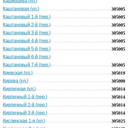
Каширцева (ул.)
Каштановая (ул.)
305005
Каштановый 1-й (пер.)
305005
Каштановый 2-й (пер.)
305005
Каштановый 3-й (пер.)
305005
Каштановый 4-й (пер.)
305005
Каштановый 5-й (пер.)
305005
Каштановый 6-й (пер.)
Каштановый 7-й (пер.)
305005
Киевская (ул.)
305019
Кирова (ул.)
305000
Кирпичная (ул.)
305014
Кирпичный 1-й (пер.)
305014
Кирпичный 2-й (пер.)
305014
Кирпичный 3-й (пер.)
305014
Кислинская 1-я (ул.)
305025