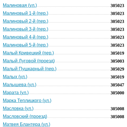
Малиновая (ул.)
305023
Малиновый 1-й (пер.)
305023
Малиновый 2-й (пер.)
305023
Малиновый 3-й (пер.)
305023
Малиновый 4-й (пер.)
305023
Малиновый 5-й (пер.)
305023
Малый Кривецкий (пер.)
305019
Малый Луговой (проезд)
305003
Малый Пушкарный (пер.)
305029
Малых (ул.)
305019
Малышева (ул.)
305047
Марата (ул.)
305000
Марка Теплицкого (ул.)
Масловка (ул.)
305008
Масловский (проезд)
305008
Матвея Блантера (ул.)