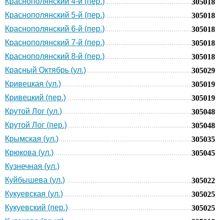
Краснополянский 4-й (пер.)
305018
Краснополянский 5-й (пер.)
305018
Краснополянский 6-й (пер.)
305018
Краснополянский 7-й (пер.)
305018
Краснополянский 8-й (пер.)
305018
Красный Октябрь (ул.)
305029
Кривецкая (ул.)
305019
Кривецкий (пер.)
305019
Крутой Лог (ул.)
305048
Крутой Лог (пер.)
305048
Крымская (ул.)
305035
Крюкова (ул.)
305045
Кузнечная (ул.)
Куйбышева (ул.)
305022
Кукуевская (ул.)
305025
Кукуевский (пер.)
305025