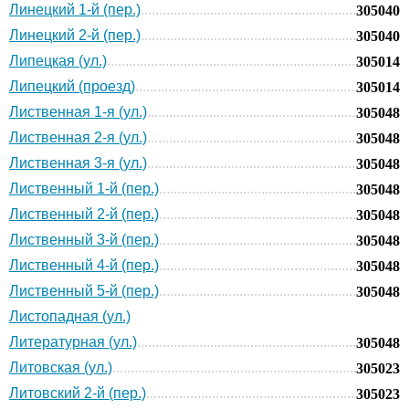
Линецкий 1-й (пер.)
305040
Линецкий 2-й (пер.)
305040
Липецкая (ул.)
305014
Липецкий (проезд)
305014
Лиственная 1-я (ул.)
305048
Лиственная 2-я (ул.)
305048
Лиственная 3-я (ул.)
305048
Лиственный 1-й (пер.)
305048
Лиственный 2-й (пер.)
305048
Лиственный 3-й (пер.)
305048
Лиственный 4-й (пер.)
305048
Лиственный 5-й (пер.)
305048
Листопадная (ул.)
Литературная (ул.)
305048
Литовская (ул.)
305023
Литовский 2-й (пер.)
305023