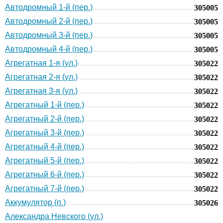
Автодромный 1-й (пер.)
305005
Автодромный 2-й (пер.)
305005
Автодромный 3-й (пер.)
305005
Автодромный 4-й (пер.)
305005
Агрегатная 1-я (ул.)
305022
Агрегатная 2-я (ул.)
305022
Агрегатная 3-я (ул.)
305022
Агрегатный 1-й (пер.)
305022
Агрегатный 2-й (пер.)
305022
Агрегатный 3-й (пер.)
305022
Агрегатный 4-й (пер.)
305022
Агрегатный 5-й (пер.)
305022
Агрегатный 6-й (пер.)
305022
Агрегатный 7-й (пер.)
305022
Аккумулятор (п.)
305026
Александра Невского (ул.)