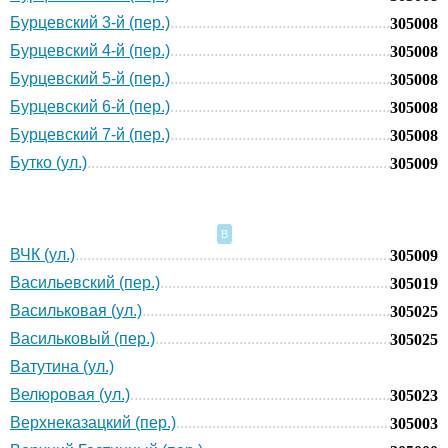
Бурцевский 3-й (пер.)
305008
Бурцевский 4-й (пер.)
305008
Бурцевский 5-й (пер.)
305008
Бурцевский 6-й (пер.)
305008
Бурцевский 7-й (пер.)
305008
Бутко (ул.)
305009
В
ВЧК (ул.)
305009
Васильевский (пер.)
305019
Васильковая (ул.)
305025
Васильковый (пер.)
305025
Ватутина (ул.)
Велюровая (ул.)
305023
Верхнеказацкий (пер.)
305003