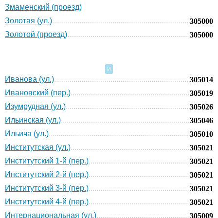
Змаменский (проезд)
Золотая (ул.)
305000
Золотой (проезд)
305000
И
Иванова (ул.)
305014
Ивановский (пер.)
305019
Изумрудная (ул.)
305026
Ильинская (ул.)
305046
Ильича (ул.)
305010
Институтская (ул.)
305021
Институтский 1-й (пер.)
305021
Институтский 2-й (пер.)
305021
Институтский 3-й (пер.)
305021
Институтский 4-й (пер.)
305021
Интернациональная (ул.)
305009