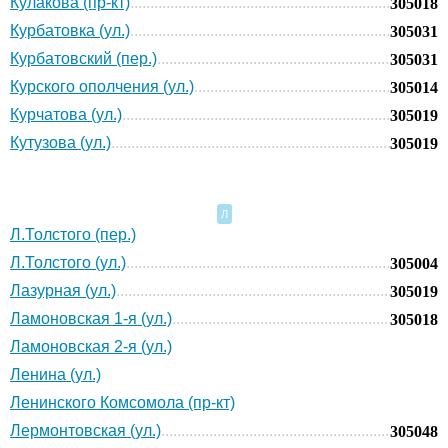
Кулакова (пр-кт)
305018
Курбатовка (ул.)
305031
Курбатовский (пер.)
305031
Курского ополчения (ул.)
305014
Курчатова (ул.)
305019
Кутузова (ул.)
305019
Л
Л.Толстого (пер.)
Л.Толстого (ул.)
305004
Лазурная (ул.)
305019
Ламоновская 1-я (ул.)
305018
Ламоновская 2-я (ул.)
Ленина (ул.)
Ленинского Комсомола (пр-кт)
Лермонтовская (ул.)
305048