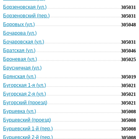
Борзеновская (ул.)
305031
Борзеновский (пер.)
305031
Боровых (ул.)
305048
Бочарова (ул.)
Бочаровская (ул.)
305031
Братская (ул.)
305046
Броневая (ул.)
305025
Брусничная (ул.)
Брянская (ул.)
305019
Бугорская 1-я (ул.)
305021
Бугорская 2-я (ул.)
305021
Бугорский (проезд)
305021
Бурцевка (ул.)
305008
Бурцевский (проезд)
305008
Бурцевский 1-й (пер.)
305008
Бурцевский 2-й (пер.)
305008