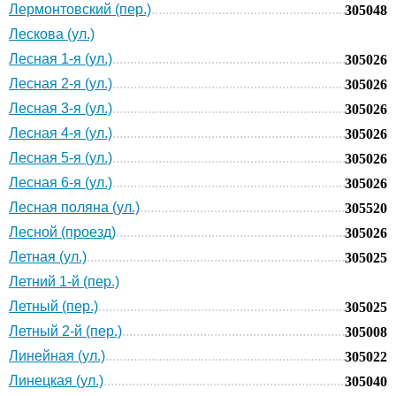
Лермонтовский (пер.)
305048
Лескова (ул.)
Лесная 1-я (ул.)
305026
Лесная 2-я (ул.)
305026
Лесная 3-я (ул.)
305026
Лесная 4-я (ул.)
305026
Лесная 5-я (ул.)
305026
Лесная 6-я (ул.)
305026
Лесная поляна (ул.)
305520
Лесной (проезд)
305026
Летная (ул.)
305025
Летний 1-й (пер.)
Летный (пер.)
305025
Летный 2-й (пер.)
305008
Линейная (ул.)
305022
Линецкая (ул.)
305040