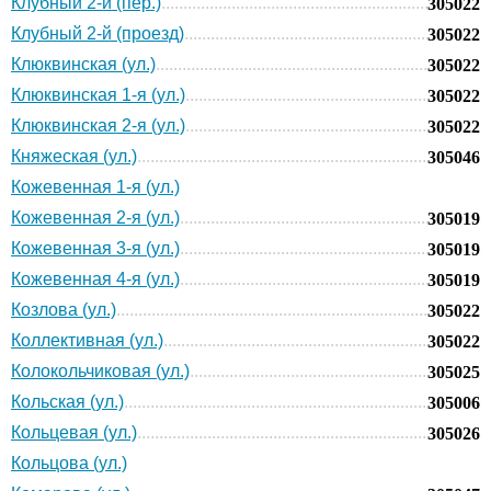
Клубный 2-й (пер.)
305022
Клубный 2-й (проезд)
305022
Клюквинская (ул.)
305022
Клюквинская 1-я (ул.)
305022
Клюквинская 2-я (ул.)
305022
Княжеская (ул.)
305046
Кожевенная 1-я (ул.)
Кожевенная 2-я (ул.)
305019
Кожевенная 3-я (ул.)
305019
Кожевенная 4-я (ул.)
305019
Козлова (ул.)
305022
Коллективная (ул.)
305022
Колокольчиковая (ул.)
305025
Кольская (ул.)
305006
Кольцевая (ул.)
305026
Кольцова (ул.)