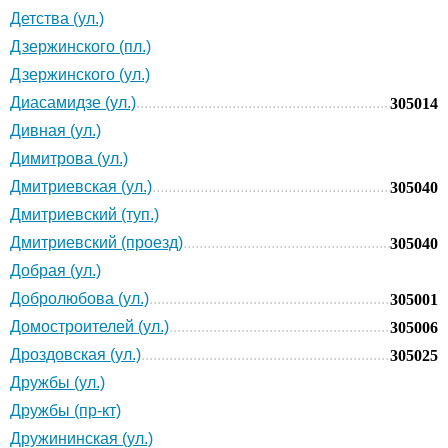
Детства (ул.)
Дзержинского (пл.)
Дзержинского (ул.)
Диасамидзе (ул.)
305014
Дивная (ул.)
Димитрова (ул.)
Дмитриевская (ул.)
305040
Дмитриевский (туп.)
Дмитриевский (проезд)
305040
Добрая (ул.)
Добролюбова (ул.)
305001
Домостроителей (ул.)
305006
Дроздовская (ул.)
305025
Дружбы (ул.)
Дружбы (пр-кт)
Дружининская (ул.)