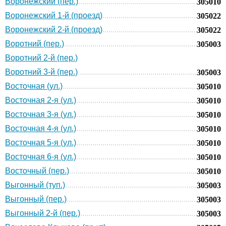
Воронежский (пер.)
305010
Воронежский 1-й (проезд)
305022
Воронежский 2-й (проезд)
305022
Воротний (пер.)
305003
Воротний 2-й (пер.)
Воротний 3-й (пер.)
305003
Восточная (ул.)
305010
Восточная 2-я (ул.)
305010
Восточная 3-я (ул.)
305010
Восточная 4-я (ул.)
305010
Восточная 5-я (ул.)
305010
Восточная 6-я (ул.)
305010
Восточный (пер.)
305010
Выгонный (туп.)
305003
Выгонный (пер.)
305003
Выгонный 2-й (пер.)
305003