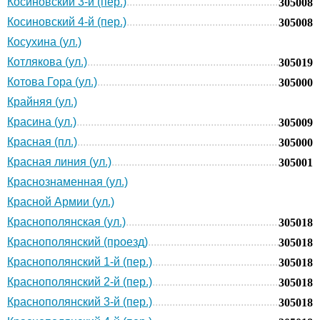
Косиновский 3-й (пер.)
305008
Косиновский 4-й (пер.)
305008
Косухина (ул.)
Котлякова (ул.)
305019
Котова Гора (ул.)
305000
Крайняя (ул.)
Красина (ул.)
305009
Красная (пл.)
305000
Красная линия (ул.)
305001
Краснознаменная (ул.)
Красной Армии (ул.)
Краснополянская (ул.)
305018
Краснополянский (проезд)
305018
Краснополянский 1-й (пер.)
305018
Краснополянский 2-й (пер.)
305018
Краснополянский 3-й (пер.)
305018