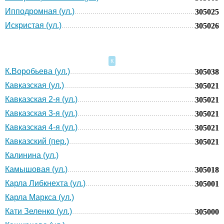
Ипподромная (ул.)
305025
Искристая (ул.)
305026
К
К.Воробьева (ул.)
305038
Кавказская (ул.)
305021
Кавказская 2-я (ул.)
305021
Кавказская 3-я (ул.)
305021
Кавказская 4-я (ул.)
305021
Кавказский (пер.)
305021
Калинина (ул.)
Камышовая (ул.)
305018
Карла Либкнехта (ул.)
305001
Карла Маркса (ул.)
Кати Зеленко (ул.)
305000