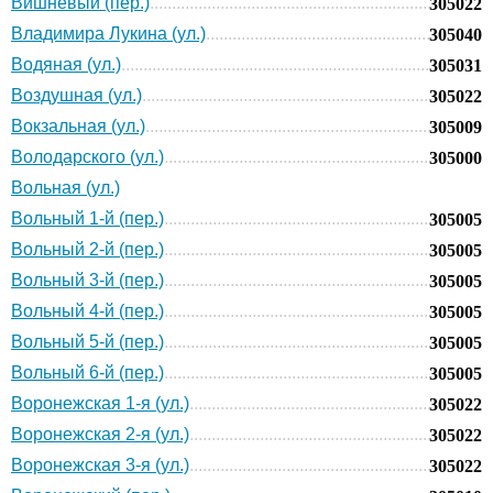
Вишневый (пер.)
305022
Владимира Лукина (ул.)
305040
Водяная (ул.)
305031
Воздушная (ул.)
305022
Вокзальная (ул.)
305009
Володарского (ул.)
305000
Вольная (ул.)
Вольный 1-й (пер.)
305005
Вольный 2-й (пер.)
305005
Вольный 3-й (пер.)
305005
Вольный 4-й (пер.)
305005
Вольный 5-й (пер.)
305005
Вольный 6-й (пер.)
305005
Воронежская 1-я (ул.)
305022
Воронежская 2-я (ул.)
305022
Воронежская 3-я (ул.)
305022