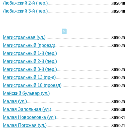
Любажский 2-й (пер.)
305040
Любажский 3-й (пер.)
305040
М
Магистральная (ул.)
305025
Магистральный (проезд)
305025
Магистральный 1-й (пер.)
Магистральный 2-й (пер.)
Магистральный 3-й (пер.)
305025
Магистральный 13 (пр-д)
305025
Магистральный 18 (проезд)
305025
Майский бульвар (ул.)
Малая (ул.)
305025
Малая Запольная (ул.)
305040
Малая Новоселовка (ул.)
305031
Малая Погожая (ул.)
305021