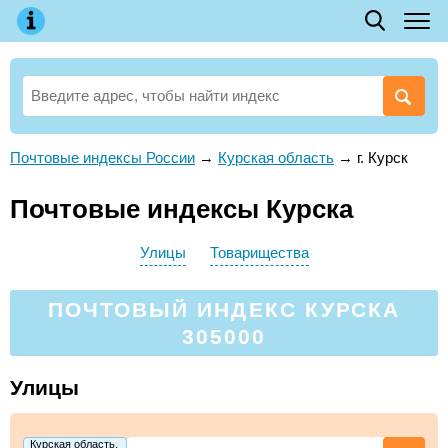
Почтовые индексы России
→
Курская область
→
г. Курск
Почтовые индексы Курска
Улицы
Товарищества
ПОЧТОВЫЙ ИНДЕКС КУРСКА
305000
Улицы
Курская область,