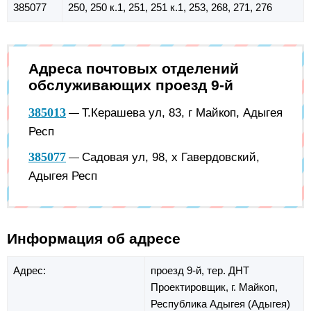
385077
250, 250 к.1, 251, 251 к.1, 253, 268, 271, 276
Адреса почтовых отделений
обслуживающих проезд 9-й
385013
Т.Керашева ул, 83, г Майкоп, Адыгея
—
Респ
385077
Садовая ул, 98, х Гавердовский,
—
Адыгея Респ
Информация об адресе
Адрес:
проезд 9-й,
тер. ДНТ
Проектировщик,
г. Майкоп,
Республика Адыгея (Адыгея)