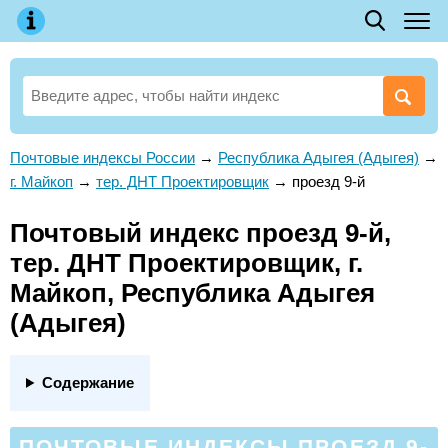
Почтовые индексы России
→
Республика Адыгея (Адыгея)
→
г. Майкоп
→
тер. ДНТ Проектировщик
→
проезд 9-й
Почтовый индекс проезд 9-й,
тер. ДНТ Проектировщик, г.
Майкоп, Республика Адыгея
(Адыгея)
Содержание
ПОЧТОВЫЕ ИНДЕКСЫ ПРОЕЗД 9-