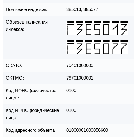
Почтовые индексы:
385013, 385077
Образец написания
индекса:
ОКАТО:
79401000000
ОКТМО:
79701000001
Код ИФНС (физические
0100
лица):
Код ИФНС (юридические
0100
лица):
Код адресного объекта
01000001000056600