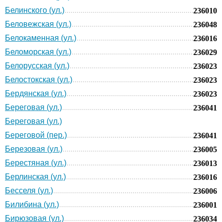
Белинского (ул.)
236010
Беловежская (ул.)
236048
Белокаменная (ул.)
236016
Беломорская (ул.)
236029
Белорусская (ул.)
236023
Белостокская (ул.)
236023
Бердянская (ул.)
236023
Береговая (ул.)
236041
Береговая (ул.)
Береговой (пер.)
236041
Березовая (ул.)
236005
Берестяная (ул.)
236013
Берлинская (ул.)
236016
Бесселя (ул.)
236006
Билибина (ул.)
236001
Бирюзовая (ул.)
236034