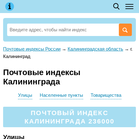
Почтовые индексы России
→
Калининградская область
→
г.
Калининград
Почтовые индексы
Калининграда
Улицы
Населенные пункты
Товарищества
ПОЧТОВЫЙ ИНДЕКС
КАЛИНИНГРАДА 236000
Улицы