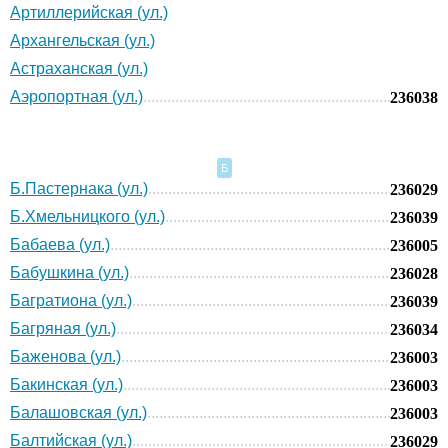
Артиллерийская (ул.)
Архангельская (ул.)
Астраханская (ул.)
Аэропортная (ул.)
236038
Б
Б.Пастернака (ул.)
236029
Б.Хмельницкого (ул.)
236039
Бабаева (ул.)
236005
Бабушкина (ул.)
236028
Багратиона (ул.)
236039
Багряная (ул.)
236034
Баженова (ул.)
236003
Бакинская (ул.)
236003
Балашовская (ул.)
236003
Балтийская (ул.)
236029