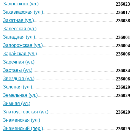
Задонского (ул.)
236023
Закавказская (ул.)
236017
Закатная (ул.)
236038
Залесская (ул.)
Западная (ул.)
236001
Запорожская (ул.)
236004
Зарайская (ул.)
236006
Заречная (ул.)
Заставы (ул.)
236034
Звездная (ул.)
236006
Зеленая (ул.)
236029
Земельная (ул.)
236029
Зимняя (ул.)
Златоустовская (ул.)
236029
Знаменская (ул.)
Знаменский (пер.)
236029