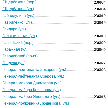
Г.Щербакова (пер.)
236034
Г.Щербакова (ул.)
236034
Габайдулина (ул.)
236019
Гавриленко (ул.)
236019
Гайдара (ул.)
Галактическая (ул.)
236010
Ганзейский (пер.)
236029
Гаражная (ул.)
236040
Гвардейский (пр-кт)
Генделя (ул.)
236022
Генерал-лейтенанта Захарова (ул.)
236023
Генерал-лейтенанта Озерова (ул.)
Генерал-майора Далматова (ул.)
Генерал-майора Крисанова (ул.)
Генерал-майора Яновского (ул.)
236016
Генерал-полковника Людникова (ул.)