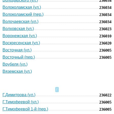
Володарского (ул.)
236034
Волоколамская (ул.)
236034
Волоколамский (пер.)
236034
Волочаевская (ул.)
236034
Волховская (ул.)
236023
Воронежская (ул.)
236010
Воскресенская (ул.)
236020
Восточная (ул.)
236005
Восточный (пер.)
236005
Врубеля (ул.)
Вяземская (ул.)
Г
Г.Димитрова (ул.)
236022
Г.Тимофеевой (ул.)
236005
Г.Тимофеевой 1-й (пер.)
236005