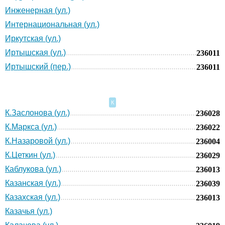
Инженерная (ул.)
Интернациональная (ул.)
Иркутская (ул.)
Иртышская (ул.)
236011
Иртышский (пер.)
236011
К
К.Заслонова (ул.)
236028
К.Маркса (ул.)
236022
К.Назаровой (ул.)
236004
К.Цеткин (ул.)
236029
Каблукова (ул.)
236013
Казанская (ул.)
236039
Казахская (ул.)
236013
Казачья (ул.)