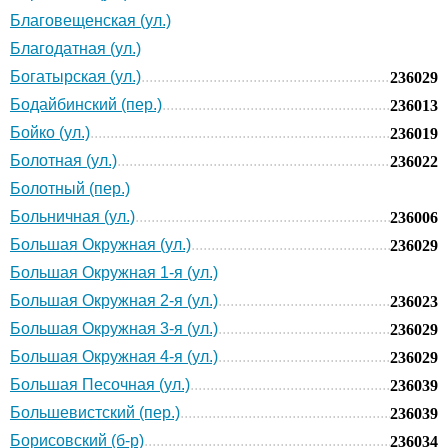
Благовещенская (ул.)
Благодатная (ул.)
Богатырская (ул.)
236029
Бодайбинский (пер.)
236013
Бойко (ул.)
236019
Болотная (ул.)
236022
Болотный (пер.)
Больничная (ул.)
236006
Большая Окружная (ул.)
236029
Большая Окружная 1-я (ул.)
Большая Окружная 2-я (ул.)
236023
Большая Окружная 3-я (ул.)
236029
Большая Окружная 4-я (ул.)
236029
Большая Песочная (ул.)
236039
Большевистский (пер.)
236039
Борисовский (б-р)
236034