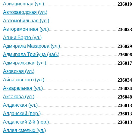
Авиационная (ул.)
236019
Автозаводская (ул.)
Автомобильная (ул.)
Авторемонтная (ул.)
236023
Агнии Барто (ул.)
Адмирала Макарова (ул.)
236029
Адмирала Трибуца (наб.)
236006
Адмиральская (ул.)
236017
Азовская (ул.)
Айвазовского (ул.)
236034
Акварельная (ул.)
236034
Аксакова (ул.)
236048
Алданская (ул.)
236013
Алданский (пер.)
236013
Алданский 2-й (пер.)
236013
Аллея смелых (ул.)