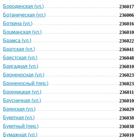
Бородинская (ул.)
236017
Ботаническая (ул.)
236006
Боткина (ул.)
236016
Боцманская (ул.)
236010
Брамса (ул.)
236022
Братская (ул.)
236041
Брестская (ул.)
236048
Бригадная (ул.)
236010
Броненосная (ул.)
236023
Броненосный (пер.)
236023
Бронницкая (ул.)
236011
Брусничная (ул.)
236010
Брянская (ул.)
236029
Букетная (ул.)
236038
Букетный (пер.)
236038
Бумажная (ул.)
236010