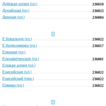
Дубовая аллея (ул.)
236010
Дунайская (ул.)
236023
Дюнная (ул.)
236004
Е
Е.Ковальчук (ул.)
236022
Е.Колесникова (ул.)
236017
Елецкая (ул.)
Елизаветинская (ул.)
236001
Еловая аллея (ул.)
Енисейская (ул.)
236022
Енисейский (пер.)
236022
Ермака (ул.)
236022
Ж