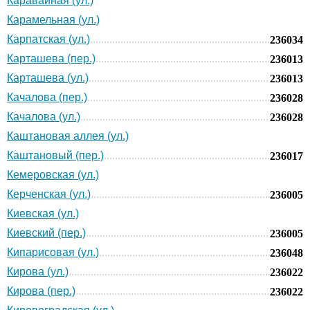
Каравайная (ул.)
Карамельная (ул.)
Карпатская (ул.)
236034
Карташева (пер.)
236013
Карташева (ул.)
236013
Качалова (пер.)
236028
Качалова (ул.)
236028
Каштановая аллея (ул.)
Каштановый (пер.)
236017
Кемеровская (ул.)
Керченская (ул.)
236005
Киевская (ул.)
Киевский (пер.)
236005
Кипарисовая (ул.)
236048
Кирова (ул.)
236022
Кирова (пер.)
236022