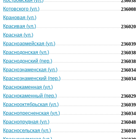
Костромская (ул.)
236038
Котовского (ул.)
236008
Крановая (ул.)
Красивая (ул.)
236020
Красная (ул.)
Красноармейская (ул.)
236039
Краснодонская (ул.)
236038
Краснодонский (пер.)
236038
Краснознаменская (ул.)
236034
Краснознаменский (пер.)
236034
Краснокаменная (ул.)
Краснокаменный (пер.)
236029
Краснооктябрьская (ул.)
236039
Краснопресненская (ул.)
236034
Краснопрудная (ул.)
236048
Красносельская (ул.)
236010