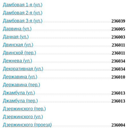
Дамбовая 1-я (ул.)
Дамбовая 2-я (ул.)
Дамбовая 3-я (ул.)
236039
Дарвина (ул.)
236005
Дачная (ул.)
236003
Двинская (ул.)
236011
Двинской (пер.)
236011
Дежнева (ул.)
236034
Декоративная (ул.)
236034
Державина (ул.)
236010
Державина (пер.)
Джамбула (ул.)
236013
Джамбула (пер.)
236013
Дзержинского (пер.)
Дзержинского (ул.)
Дзержинского (проезд)
236004