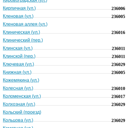
Кировоградская (ул.)
Кирпичная (ул.)
236006
Кленовая (ул.)
236005
Кленовая аллея (ул.)
Клиническая (ул.)
236016
Клинический (пер.)
Клинская (ул.)
236011
Клинской (пер.)
236011
Ключевая (ул.)
236029
Книжная (ул.)
236005
Кожемякина (ул.)
Колесная (ул.)
236010
Коломенская (ул.)
236017
Колхозная (ул.)
236029
Кольский (проезд)
Кольцова (ул.)
236029