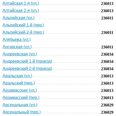
Алтайская 1-я (ул.)
236013
Алтайская 2-я (ул.)
236013
Альпийская (ул.)
236011
Альпийский 1-й (пер.)
Альпийский 2-й (пер.)
236011
Алябьева (ул.)
Ангарская (ул.)
236011
Андреевская (ул.)
236034
Андреевский 1-й (проезд)
236034
Андреевский 2-й (проезд)
236034
Аральская (ул.)
236013
Аральский (пер.)
236013
Арзамасская (ул.)
236013
Арзамасский (пер.)
236013
Арсенальная (ул.)
236029
Арсенальный (пер.)
236029