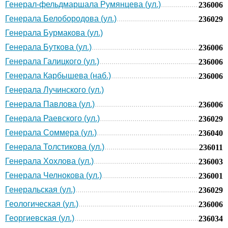
Генерал-фельдмаршала Румянцева (ул.)
236006
Генерала Белобородова (ул.)
236029
Генерала Бурмакова (ул.)
Генерала Буткова (ул.)
236006
Генерала Галицкого (ул.)
236006
Генерала Карбышева (наб.)
236006
Генерала Лучинского (ул.)
Генерала Павлова (ул.)
236006
Генерала Раевского (ул.)
236029
Генерала Соммера (ул.)
236040
Генерала Толстикова (ул.)
236011
Генерала Хохлова (ул.)
236003
Генерала Челнокова (ул.)
236001
Генеральская (ул.)
236029
Геологическая (ул.)
236006
Георгиевская (ул.)
236034