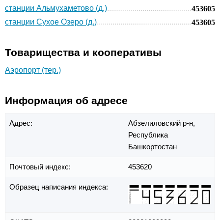
станции Альмухаметово (д.)
453605
станции Сухое Озеро (д.)
453605
Товарищества и кооперативы
Аэропорт (тер.)
Информация об адресе
Адрес:
Абзелиловский р-н,
Республика
Башкортостан
Почтовый индекс:
453620
Образец написания индекса: