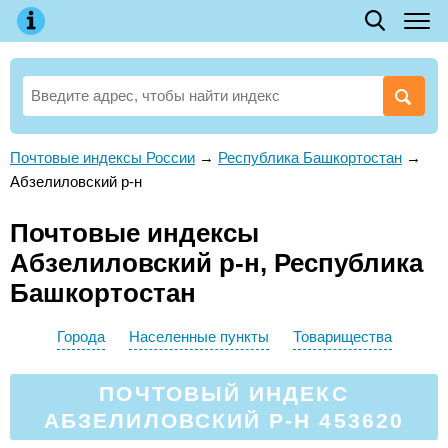
Почтовые индексы России
→
Республика Башкортостан
→
Абзелиловский р-н
Почтовые индексы
Абзелиловский р-н, Республика
Башкортостан
Города
Населенные пункты
Товарищества
ПОЧТОВЫЙ ИНДЕКС
АБЗЕЛИЛОВСКИЙ Р-Н 453620