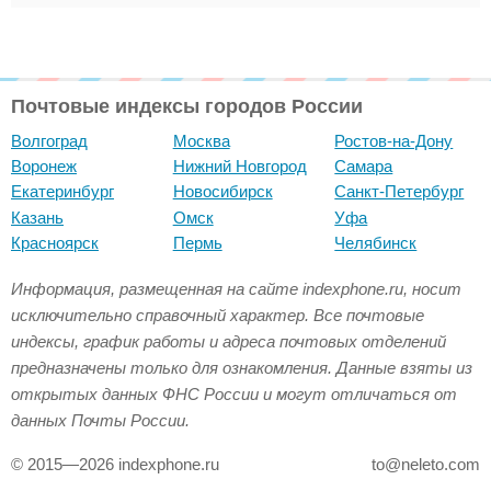
Почтовые индексы городов России
Волгоград
Москва
Ростов-на-Дону
Воронеж
Нижний Новгород
Самара
Екатеринбург
Новосибирск
Санкт-Петербург
Казань
Омск
Уфа
Красноярск
Пермь
Челябинск
Информация, размещенная на сайте indexphone.ru, носит
исключительно справочный характер. Все почтовые
индексы, график работы и адреса почтовых отделений
предназначены только для ознакомления. Данные взяты из
открытых данных ФНС России и могут отличаться от
данных Почты России.
© 2015—2026 indexphone.ru
to@neleto.com