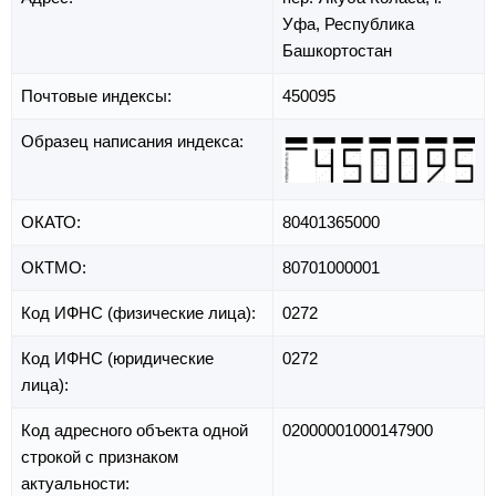
Уфа,
Республика
Башкортостан
Почтовые индексы:
450095
Образец написания индекса:
ОКАТО:
80401365000
ОКТМО:
80701000001
Код ИФНС (физические лица):
0272
Код ИФНС (юридические
0272
лица):
Код адресного объекта одной
02000001000147900
строкой с признаком
актуальности: