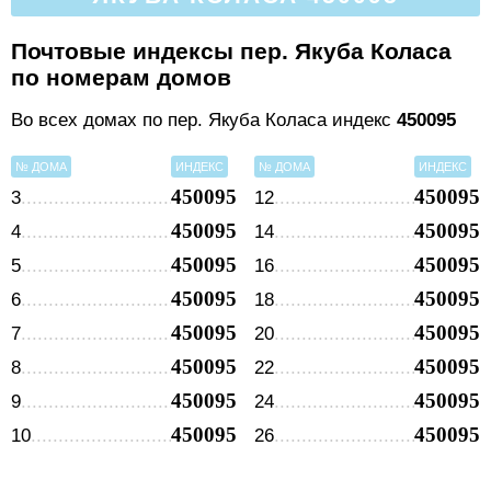
Почтовые индексы пер. Якуба Коласа
по номерам домов
Во всех домах по пер. Якуба Коласа индекс
450095
№ ДОМА
ИНДЕКС
№ ДОМА
ИНДЕКС
450095
450095
3
12
450095
450095
4
14
450095
450095
5
16
450095
450095
6
18
450095
450095
7
20
450095
450095
8
22
450095
450095
9
24
450095
450095
10
26