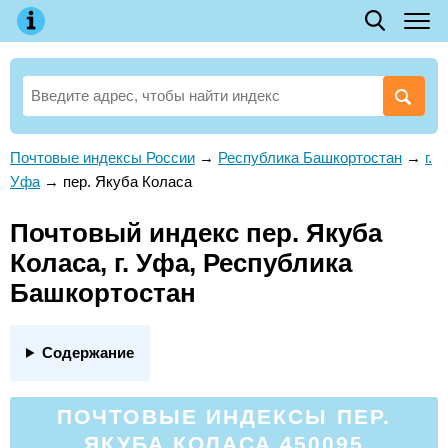
Почтовые индексы России
→
Республика Башкортостан
→
г.
Уфа
→
пер. Якуба Коласа
Почтовый индекс пер. Якуба
Коласа, г. Уфа, Республика
Башкортостан
Содержание
ПОЧТОВЫЕ ИНДЕКСЫ ПЕР.
ЯКУБА КОЛАСА 450095