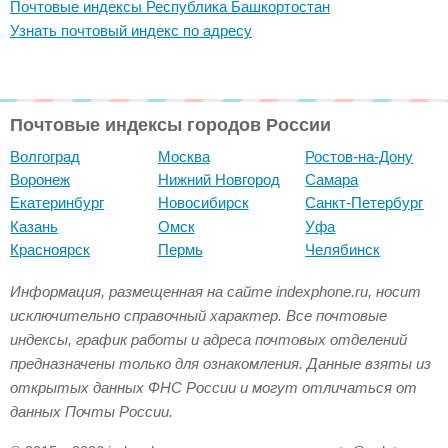
Почтовые индексы Республика Башкортостан
Узнать почтовый индекс по адресу
Почтовые индексы городов России
Волгоград
Москва
Ростов-на-Дону
Воронеж
Нижний Новгород
Самара
Екатеринбург
Новосибирск
Санкт-Петербург
Казань
Омск
Уфа
Красноярск
Пермь
Челябинск
Информация, размещенная на сайте indexphone.ru, носит
исключительно справочный характер. Все почтовые
индексы, график работы и адреса почтовых отделений
предназначены только для ознакомления. Данные взяты из
открытых данных ФНС России и могут отличаться от
данных Почты России.