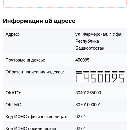
Информация об адресе
Адрес:
ул. Фермерская,
г. Уфа,
Республика
Башкортостан
Почтовые индексы:
450095
Образец написания индекса:
ОКАТО:
80401365000
ОКТМО:
80701000001
Код ИФНС (физические лица):
0272
Код ИФНС (юридические
0272