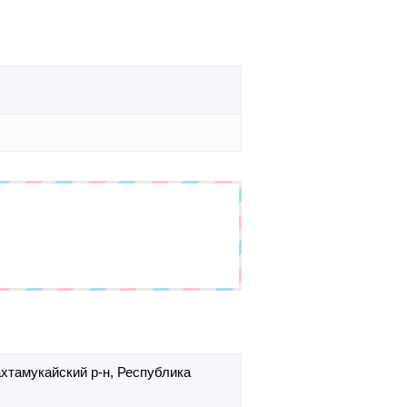
ахтамукайский р-н,
Республика