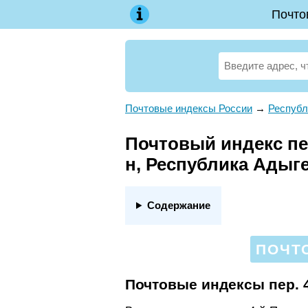
Почто
Почтовые индексы России
→
Республ
Почтовый индекс пер
н, Республика Адыг
Содержание
ПОЧТО
Почтовые индексы пер. 