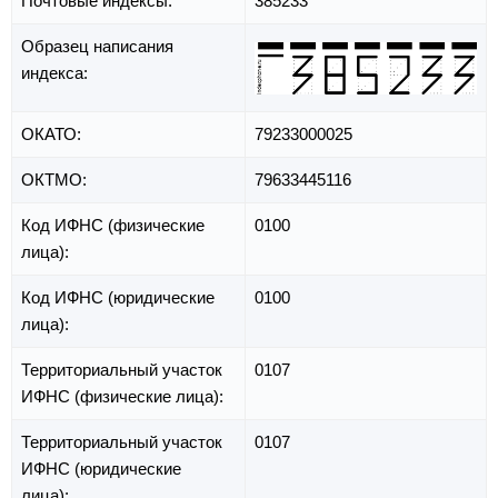
Почтовые индексы:
385233
Образец написания
индекса:
ОКАТО:
79233000025
ОКТМО:
79633445116
Код ИФНС (физические
0100
лица):
Код ИФНС (юридические
0100
лица):
Территориальный участок
0107
ИФНС (физические лица):
Территориальный участок
0107
ИФНС (юридические
лица):