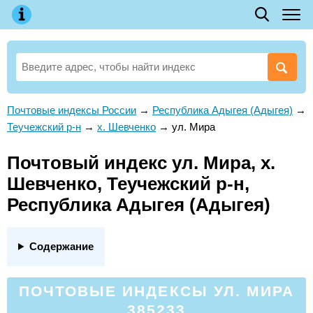
Почтовые индексы России
→
Республика Адыгея (Адыгея)
→
Теучежский р-н
→
х. Шевченко
→
ул. Мира
Почтовый индекс ул. Мира, х.
Шевченко, Теучежский р-н,
Республика Адыгея (Адыгея)
Содержание
ПОЧТОВЫЕ ИНДЕКСЫ УЛ. МИРА
385233