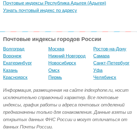
Почтовые индексы Республика Адыгея (Адыгея)
Узнать почтовый индекс по адресу
Почтовые индексы городов России
Волгоград
Москва
Ростов-на-Дону
Воронеж
Нижний Новгород
Самара
Екатеринбург
Новосибирск
Санкт-Петербург
Казань
Омск
Уфа
Красноярск
Пермь
Челябинск
Информация, размещенная на сайте indexphone.ru, носит
исключительно справочный характер. Все почтовые
индексы, график работы и адреса почтовых отделений
предназначены только для ознакомления. Данные взяты из
открытых данных ФНС России и могут отличаться от
данных Почты России.