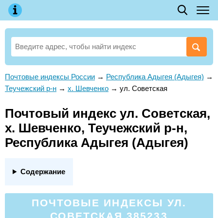
Почтовые индексы России
→
Республика Адыгея (Адыгея)
→
Теучежский р-н
→
х. Шевченко
→
ул. Советская
Почтовый индекс ул. Советская,
х. Шевченко, Теучежский р-н,
Республика Адыгея (Адыгея)
Содержание
ПОЧТОВЫЕ ИНДЕКСЫ УЛ.
СОВЕТСКАЯ 385233