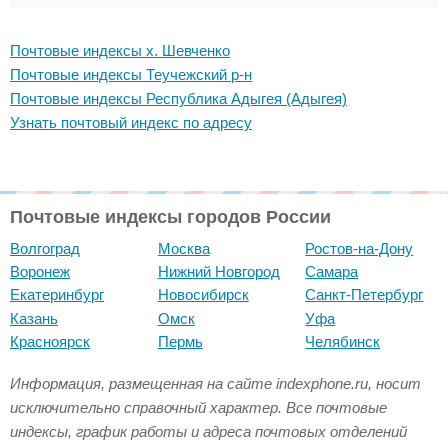
Почтовые индексы х. Шевченко
Почтовые индексы Теучежский р-н
Почтовые индексы Республика Адыгея (Адыгея)
Узнать почтовый индекс по адресу
Почтовые индексы городов России
Волгоград
Москва
Ростов-на-Дону
Воронеж
Нижний Новгород
Самара
Екатеринбург
Новосибирск
Санкт-Петербург
Казань
Омск
Уфа
Красноярск
Пермь
Челябинск
Информация, размещенная на сайте indexphone.ru, носит
исключительно справочный характер. Все почтовые
индексы, график работы и адреса почтовых отделений