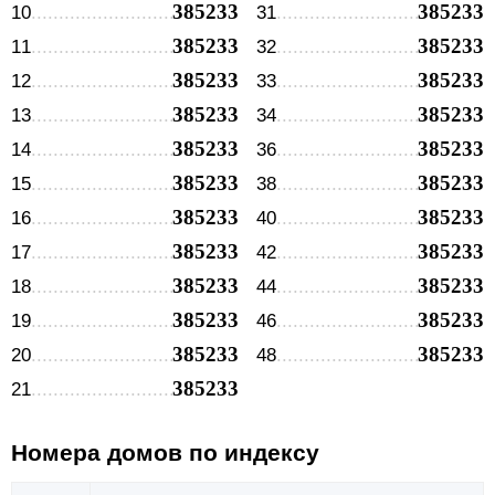
385233
385233
10
31
385233
385233
11
32
385233
385233
12
33
385233
385233
13
34
385233
385233
14
36
385233
385233
15
38
385233
385233
16
40
385233
385233
17
42
385233
385233
18
44
385233
385233
19
46
385233
385233
20
48
385233
21
Номера домов по индексу