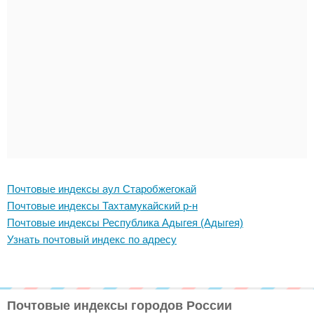
Почтовые индексы аул Старобжегокай
Почтовые индексы Тахтамукайский р-н
Почтовые индексы Республика Адыгея (Адыгея)
Узнать почтовый индекс по адресу
Почтовые индексы городов России