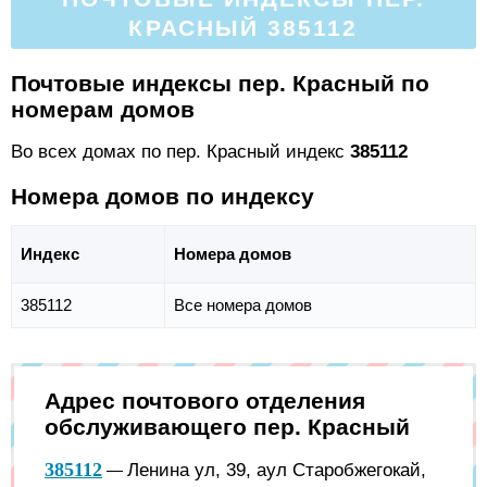
КРАСНЫЙ 385112
Почтовые индексы пер. Красный по
номерам домов
Во всех домах по пер. Красный индекс
385112
Номера домов по индексу
Индекс
Номера домов
385112
Все номера домов
Адрес почтового отделения
обслуживающего пер. Красный
385112
Ленина ул, 39, аул Старобжегокай,
—