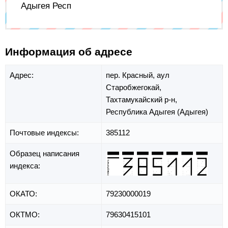
Адыгея Респ
Информация об адресе
Адрес:
пер. Красный,
аул
Старобжегокай,
Тахтамукайский р-н,
Республика Адыгея (Адыгея)
Почтовые индексы:
385112
Образец написания
индекса:
ОКАТО:
79230000019
ОКТМО:
79630415101