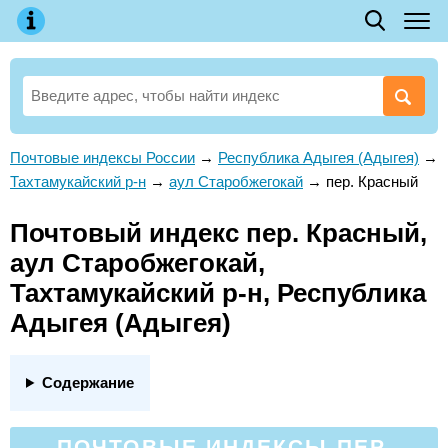
Почтовые индексы России
→
Республика Адыгея (Адыгея)
→
Тахтамукайский р-н
→
аул Старобжегокай
→
пер. Красный
Почтовый индекс пер. Красный,
аул Старобжегокай,
Тахтамукайский р-н, Республика
Адыгея (Адыгея)
Содержание
ПОЧТОВЫЕ ИНДЕКСЫ ПЕР.