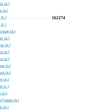
а (д.)
 (д.)
162274
(п.)
(с.)
ская (д.)
о (д.)
о (д.)
а (д.)
а (д.)
а (д.)
а (д.)
 (д.)
 (с.)
(д.)
 Горка (д.)
 (д.)