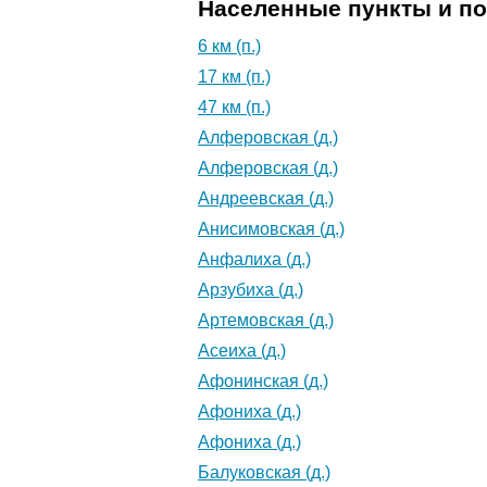
Населенные пункты и п
6 км (п.)
17 км (п.)
47 км (п.)
Алферовская (д.)
Алферовская (д.)
Андреевская (д.)
Анисимовская (д.)
Анфалиха (д.)
Арзубиха (д.)
Артемовская (д.)
Асеиха (д.)
Афонинская (д.)
Афониха (д.)
Афониха (д.)
Балуковская (д.)