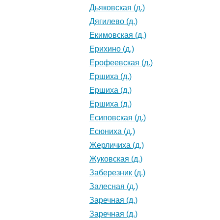
Дьяковская (д.)
Дягилево (д.)
Екимовская (д.)
Ерихино (д.)
Ерофеевская (д.)
Ершиха (д.)
Ершиха (д.)
Ершиха (д.)
Есиповская (д.)
Есюниха (д.)
Жерличиха (д.)
Жуковская (д.)
Заберезник (д.)
Залесная (д.)
Заречная (д.)
Заречная (д.)