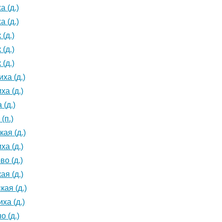
а (д.)
а (д.)
(д.)
(д.)
(д.)
ха (д.)
ха (д.)
 (д.)
(п.)
ая (д.)
ха (д.)
во (д.)
ая (д.)
кая (д.)
ха (д.)
о (д.)