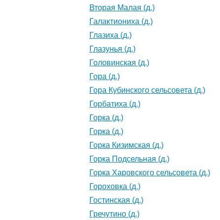
Вторая Малая (д.)
Галактиониха (д.)
Глазиха (д.)
Глазунья (д.)
Головинская (д.)
Гора (д.)
Гора Кубинского сельсовета (д.)
Горбатиха (д.)
Горка (д.)
Горка (д.)
Горка Кизимская (д.)
Горка Подсельная (д.)
Горка Харовского сельсовета (д.)
Гороховка (д.)
Гостинская (д.)
Гречутино (д.)