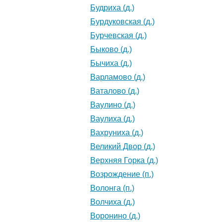
Будриха (д.)
Бурдуковская (д.)
Бурчевская (д.)
Быково (д.)
Бычиха (д.)
Варламово (д.)
Ваталово (д.)
Ваулино (д.)
Ваулиха (д.)
Вахруниха (д.)
Великий Двор (д.)
Верхняя Горка (д.)
Возрождение (п.)
Волонга (п.)
Волчиха (д.)
Воронино (д.)