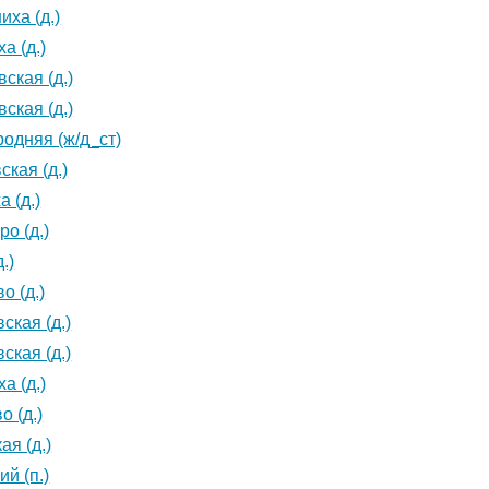
иха (д.)
а (д.)
ская (д.)
ская (д.)
одняя (ж/д_ст)
ская (д.)
 (д.)
о (д.)
.)
о (д.)
ская (д.)
ская (д.)
а (д.)
о (д.)
ая (д.)
й (п.)