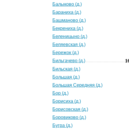
Балыково (д.)
Бараниха (д.)
Башманово (д.)
Бекрениха (д.)
Беленицыно (д.)
Беляевская (д.)
Бережок (д.)
1
Бильгачево (д.)
Бильская (д.)
Большая (д.)
Большая Середняя (д.)
Бор (д.)
Борисиха (д.)
Борисовская (д.)
Боровиково (д.)
Бугра (д.)