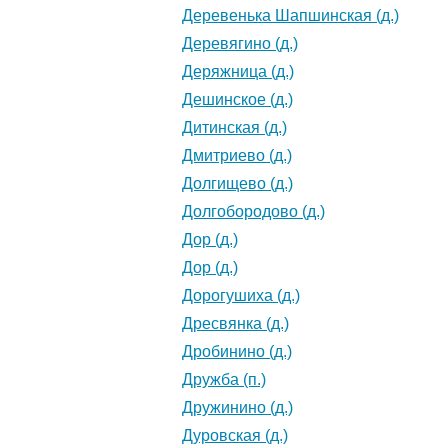
Деревенька Шапшинская (д.)
Деревягино (д.)
Деряжница (д.)
Дешинское (д.)
Дитинская (д.)
Дмитриево (д.)
Долгищево (д.)
Долгобородово (д.)
Дор (д.)
Дор (д.)
Дорогушиха (д.)
Дресвянка (д.)
Дробинино (д.)
Дружба (п.)
Дружинино (д.)
Дуровская (д.)