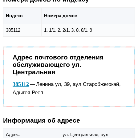
Индекс
Номера домов
385112
1, 1/1, 2, 2/1, 3, 8, 8/1, 9
Адрес почтового отделения
обслуживающего ул.
Центральная
385112
Ленина ул, 39, аул Старобжегокай,
—
Адыгея Респ
Информация об адресе
Адрес:
ул. Центральная,
аул