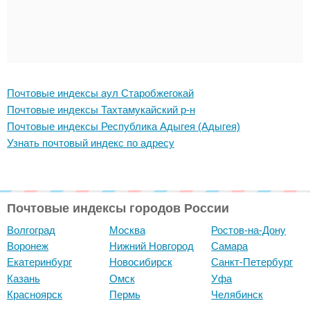
Почтовые индексы аул Старобжегокай
Почтовые индексы Тахтамукайский р-н
Почтовые индексы Республика Адыгея (Адыгея)
Узнать почтовый индекс по адресу
Почтовые индексы городов России
Волгоград
Москва
Ростов-на-Дону
Воронеж
Нижний Новгород
Самара
Екатеринбург
Новосибирск
Санкт-Петербург
Казань
Омск
Уфа
Красноярск
Пермь
Челябинск