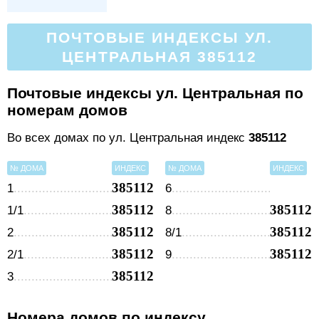
ПОЧТОВЫЕ ИНДЕКСЫ УЛ.
ЦЕНТРАЛЬНАЯ 385112
Почтовые индексы ул. Центральная по
номерам домов
Во всех домах по ул. Центральная индекс
385112
№ ДОМА
ИНДЕКС
№ ДОМА
ИНДЕКС
385112
1
6
385112
385112
1/1
8
385112
385112
2
8/1
385112
385112
2/1
9
385112
3
Номера домов по индексу