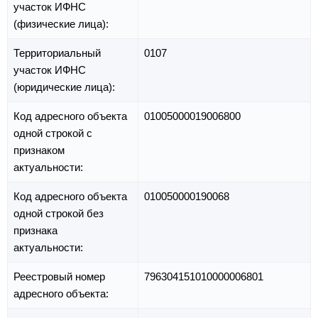
участок ИФНС
(физические лица):
Территориальный
0107
участок ИФНС
(юридические лица):
Код адресного объекта
01005000019006800
одной строкой с
признаком
актуальности:
Код адресного объекта
010050000190068
одной строкой без
признака
актуальности:
Реестровый номер
796304151010000006801
адресного объекта: