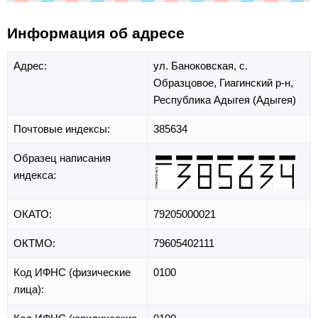
Информация об адресе
Адрес:
ул. Баноковская,
с.
Образцовое,
Гиагинский р-н,
Республика Адыгея (Адыгея)
Почтовые индексы:
385634
Образец написания
индекса:
ОКАТО:
79205000021
ОКТМО:
79605402111
Код ИФНС (физические
0100
лица):