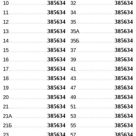
385634
385634
10
32
385634
385634
11
34
385634
385634
12
35
385634
385634
13
35А
385634
385634
14
35Б
385634
385634
15
37
385634
385634
16
39
385634
385634
17
41
385634
385634
18
43
385634
385634
19
47
385634
385634
20
49
385634
385634
21
51
385634
385634
21А
53
385634
385634
21Б
55
385634
385634
23
57