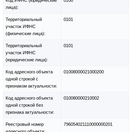
Код ИФНС (юридические
0100
лица):
Территориальный
0101
участок ИФНС
(физические лица):
Территориальный
0101
участок ИФНС
(юридические лица):
Код адресного объекта
01008000021000200
одной строкой с
признаком актуальности:
Код адресного объекта
010080000210002
одной строкой без
признака актуальности:
Реестровый номер
796054021110000000201
адресного объекта: