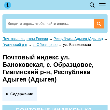
Почтовые индексы России
→
Республика Адыгея (Адыгея)
→
Гиагинский р-н
→
с. Образцовое
→
ул. Баноковская
Почтовый индекс ул.
Баноковская, с. Образцовое,
Гиагинский р-н, Республика
Адыгея (Адыгея)
Содержание
ПОЧТОВЫЕ ИНДЕКСЫ УЛ.