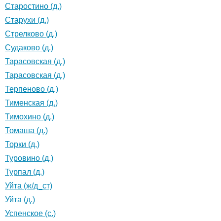
Старостино (д.)
Старухи (д.)
Стрелково (д.)
Судаково (д.)
Тарасовская (д.)
Тарасовская (д.)
Терпеново (д.)
Тименская (д.)
Тимохино (д.)
Томаша (д.)
Торки (д.)
Туровино (д.)
Турпал (д.)
Уйта (ж/д_ст)
Уйта (д.)
Успенское (с.)