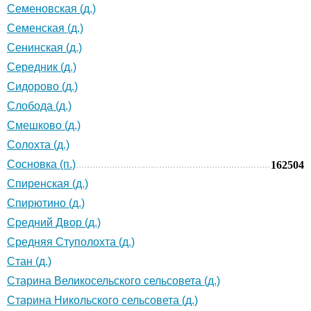
Семеновская (д.)
Семенская (д.)
Сенинская (д.)
Середник (д.)
Сидорово (д.)
Слобода (д.)
Смешково (д.)
Солохта (д.)
Сосновка (п.)
162504
Спиренская (д.)
Спирютино (д.)
Средний Двор (д.)
Средняя Ступолохта (д.)
Стан (д.)
Старина Великосельского сельсовета (д.)
Старина Никольского сельсовета (д.)