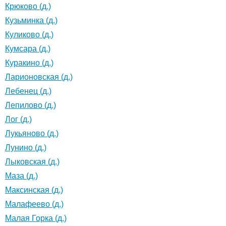
Крюково (д.)
Кузьминка (д.)
Куликово (д.)
Кумсара (д.)
Куракино (д.)
Ларионовская (д.)
Лебенец (д.)
Лепилово (д.)
Лог (д.)
Лукьяново (д.)
Лунино (д.)
Лыковская (д.)
Маза (д.)
Максинская (д.)
Малафеево (д.)
Малая Горка (д.)