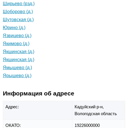
Ширьево (рзд.)
Шоборово (д.)
Шутовская (д.)
Юрино (д.)
Язвицево (д.)
Якимово (д.)
Якшинская (д.)
Якшинская (д.)
Ямышево (д.)
Ярышево (д.)
Информация об адресе
Адрес:
Кадуйский р-н,
Вологодская область
ОКАТО:
19226000000