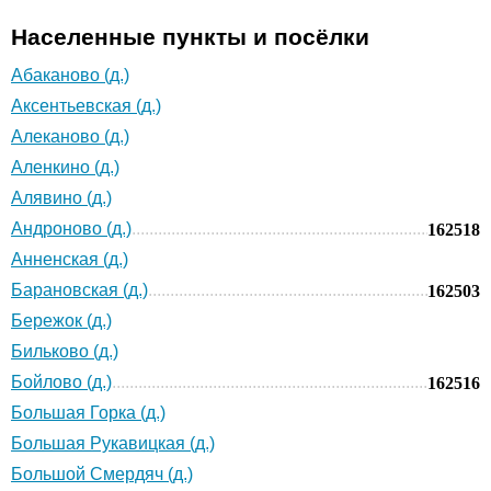
Населенные пункты и посёлки
Абаканово (д.)
Аксентьевская (д.)
Алеканово (д.)
Аленкино (д.)
Алявино (д.)
Андроново (д.)
162518
Анненская (д.)
Барановская (д.)
162503
Бережок (д.)
Бильково (д.)
Бойлово (д.)
162516
Большая Горка (д.)
Большая Рукавицкая (д.)
Большой Смердяч (д.)