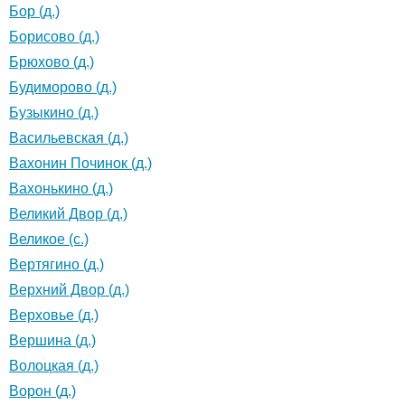
Бор (д.)
Борисово (д.)
Брюхово (д.)
Будиморово (д.)
Бузыкино (д.)
Васильевская (д.)
Вахонин Починок (д.)
Вахонькино (д.)
Великий Двор (д.)
Великое (с.)
Вертягино (д.)
Верхний Двор (д.)
Верховье (д.)
Вершина (д.)
Волоцкая (д.)
Ворон (д.)