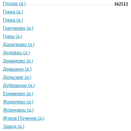
Глухое (д.)
162512
Горка (д.)
Горка (д.)
Григорово (д.)
Грищ (д.)
Данилково (д.)
Дедовец (д.)
Демидово (д.)
Демшино (д.)
Дильские (д.)
Дубровное (д.)
Еремеево (д.)
Жиделево (д.)
Жорновец (д.)
Жуков Починок (д.)
Завод (д.)