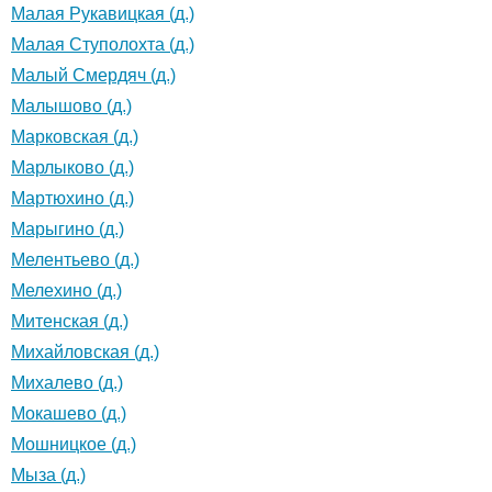
Малая Рукавицкая (д.)
Малая Ступолохта (д.)
Малый Смердяч (д.)
Малышово (д.)
Марковская (д.)
Марлыково (д.)
Мартюхино (д.)
Марыгино (д.)
Мелентьево (д.)
Мелехино (д.)
Митенская (д.)
Михайловская (д.)
Михалево (д.)
Мокашево (д.)
Мошницкое (д.)
Мыза (д.)