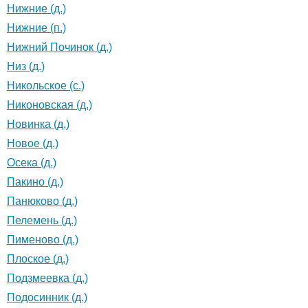
Нижние (д.)
Нижние (п.)
Нижний Починок (д.)
Низ (д.)
Никольское (с.)
Никоновская (д.)
Новинка (д.)
Новое (д.)
Осека (д.)
Пакино (д.)
Панюково (д.)
Пелемень (д.)
Пименово (д.)
Плоское (д.)
Подзмеевка (д.)
Подосинник (д.)