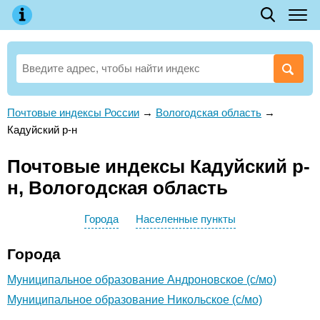
Почтовые индексы России
→
Вологодская область
→
Кадуйский р-н
Почтовые индексы Кадуйский р-
н, Вологодская область
Города
Населенные пункты
Города
Муниципальное образование Андроновское (с/мо)
Муниципальное образование Никольское (с/мо)