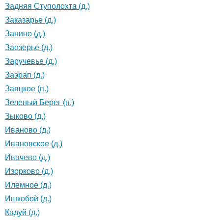
Задняя Ступолохта (д.)
Заказарье (д.)
Занино (д.)
Заозерье (д.)
Заручевье (д.)
Заэрап (д.)
Заяцкое (п.)
Зеленый Берег (п.)
Зыково (д.)
Иваново (д.)
Ивановское (д.)
Ивачево (д.)
Изорково (д.)
Илемное (д.)
Ишкобой (д.)
Кадуй (д.)