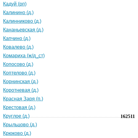
Кадуй (рп)
Калинино (д.)
Калинниково (д.)
Кананьевская (д.)
Капчино (д.)
Ковалево (д.)
Комариха (ж/д_ст)
Копосово (д.)
Коптелово (д.)
Корнинская (д.)
Коротневая (д.)
Красная Заря (п.)
Крестовая (д.)
Круглое (д.)
162511
Крыльцово (д.)
Крюково (д.)