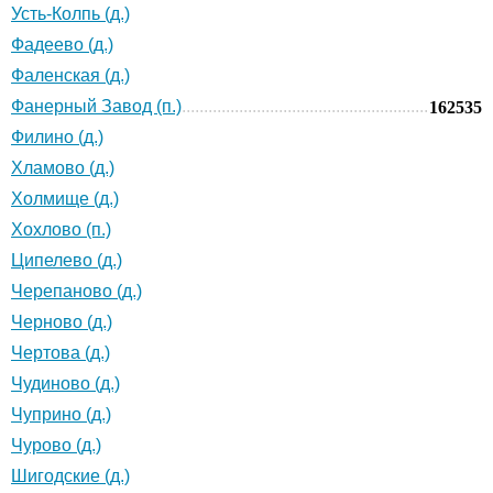
Усть-Колпь (д.)
Фадеево (д.)
Фаленская (д.)
Фанерный Завод (п.)
162535
Филино (д.)
Хламово (д.)
Холмище (д.)
Хохлово (п.)
Ципелево (д.)
Черепаново (д.)
Черново (д.)
Чертова (д.)
Чудиново (д.)
Чуприно (д.)
Чурово (д.)
Шигодские (д.)