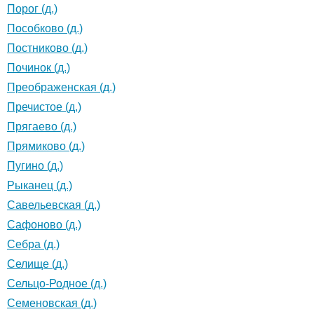
Порог (д.)
Пособково (д.)
Постниково (д.)
Починок (д.)
Преображенская (д.)
Пречистое (д.)
Прягаево (д.)
Прямиково (д.)
Пугино (д.)
Рыканец (д.)
Савельевская (д.)
Сафоново (д.)
Себра (д.)
Селище (д.)
Сельцо-Родное (д.)
Семеновская (д.)