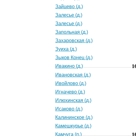
Зайцево (д.)
Залесье (д.)
Залесье (д.)
Запольная (д.)
Захаровская (д.)
Зуиха (д.)
Зыков Конец (д.)
1
Ивакино (д.)
Ивановская (д.)
Ивойлово (д.)
Игначево (д.)
Илюхинская (д.)
Исаково (д.)
Калининское (д.)
Камешкурье (д.)
1
Камчуга (п.)