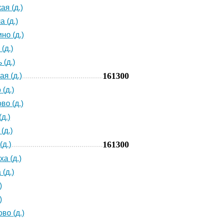
ая (д.)
 (д.)
но (д.)
(д.)
 (д.)
161300
я (д.)
(д.)
во (д.)
д.)
(д.)
161300
(д.)
а (д.)
(д.)
)
)
во (д.)