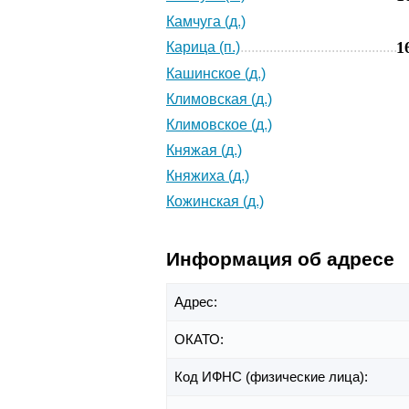
Камчуга (д.)
1
Карица (п.)
Кашинское (д.)
Климовская (д.)
Климовское (д.)
Княжая (д.)
Княжиха (д.)
Кожинская (д.)
Информация об адресе
Адрес:
ОКАТО:
Код ИФНС (физические лица):