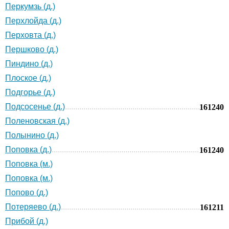
Перкумзь (д.)
Перхлойда (д.)
Перховта (д.)
Першково (д.)
Пиндино (д.)
Плоское (д.)
Подгорье (д.)
Подсосенье (д.)
161240
Поленовская (д.)
Полынино (д.)
Поповка (д.)
161240
Поповка (м.)
Поповка (м.)
Попово (д.)
Потеряево (д.)
161211
Прибой (д.)