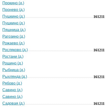
Прокино (д.)
Пронево (д.)
Пушкино (д.)
161211
Пушкино (д.)
Пяшница (д.)
Рагозино (д.)
Рожаево (д.)
Росляково (д.)
161211
Ростани (д.)
Рощино (д.)
Рыбница (д.)
Рыхлянда (д.)
161211
Рябово (д.)
Савино (д.)
Савино (д.)
Садовая (д.)
161211