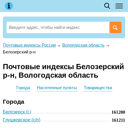
Почтовые индексы России
→
Вологодская область
→
Белозерский р-н
Почтовые индексы Белозерский
р-н, Вологодская область
Города
Населенные пункты
Товарищества
Города
Белозерск (г.)
161200
Глушковское (с/п)
161211