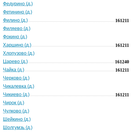
Федурино (д.)
Фетинино (д.)
Филино (д.)
161211
Филяево (д.)
Фокино (д.)
Харшино (д.)
161211
Хлопузово (д.)
Царево (д.)
161240
Чайка (д.)
161211
Черково (д.)
Чикалевка (д.)
Чикиево (д.)
161211
Чирок (д.)
Чулково (д.)
Шейкино (д.)
Шолгумзь (д.)