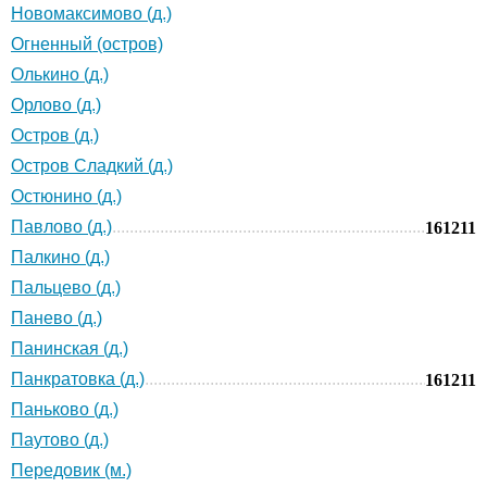
Новомаксимово (д.)
Огненный (остров)
Олькино (д.)
Орлово (д.)
Остров (д.)
Остров Сладкий (д.)
Остюнино (д.)
Павлово (д.)
161211
Палкино (д.)
Пальцево (д.)
Панево (д.)
Панинская (д.)
Панкратовка (д.)
161211
Паньково (д.)
Паутово (д.)
Передовик (м.)