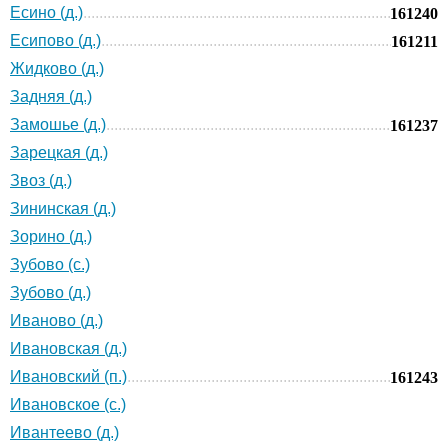
Есино (д.)
161240
Есипово (д.)
161211
Жидково (д.)
Задняя (д.)
Замошье (д.)
161237
Зарецкая (д.)
Звоз (д.)
Зининская (д.)
Зорино (д.)
Зубово (с.)
Зубово (д.)
Иваново (д.)
Ивановская (д.)
Ивановский (п.)
161243
Ивановское (с.)
Ивантеево (д.)