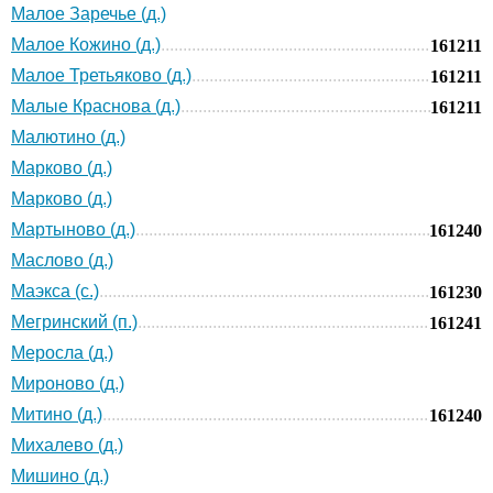
Малое Заречье (д.)
Малое Кожино (д.)
161211
Малое Третьяково (д.)
161211
Малые Краснова (д.)
161211
Малютино (д.)
Марково (д.)
Марково (д.)
Мартыново (д.)
161240
Маслово (д.)
Маэкса (с.)
161230
Мегринский (п.)
161241
Меросла (д.)
Мироново (д.)
Митино (д.)
161240
Михалево (д.)
Мишино (д.)