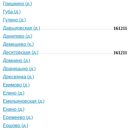
Гришкино (д.)
Губа (д.)
Гулино (д.)
Давыдовская (д.)
161211
Данилово (д.)
Демешево (х.)
Десятовская (д.)
161211
Домнино (д.)
Драницыно (д.)
Дресвянка (д.)
Екимово (д.)
Елино (д.)
Емельяновская (д.)
Енино (д.)
Еремеево (д.)
Ершово (д.)