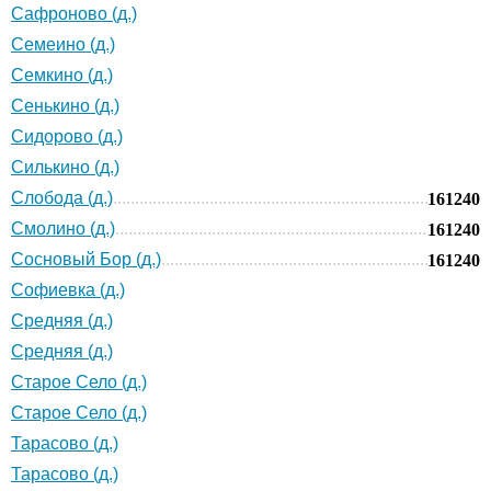
Сафроново (д.)
Семеино (д.)
Семкино (д.)
Сенькино (д.)
Сидорово (д.)
Силькино (д.)
Слобода (д.)
161240
Смолино (д.)
161240
Сосновый Бор (д.)
161240
Софиевка (д.)
Средняя (д.)
Средняя (д.)
Старое Село (д.)
Старое Село (д.)
Тарасово (д.)
Тарасово (д.)