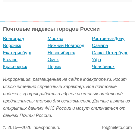
Почтовые индексы городов России
Волгоград
Москва
Ростов-на-Дону
Воронеж
Нижний Новгород
Самара
Екатеринбург
Новосибирск
Санкт-Петербург
Казань
Омск
Уфа
Красноярск
Пермь
Челябинск
Информация, размещенная на сайте indexphone.ru, носит
исключительно справочный характер. Все почтовые
индексы, график работы и адреса почтовых отделений
предназначены только для ознакомления. Данные взяты из
открытых данных ФНС России и могут отличаться от
данных Почты России.
© 2015—2026 indexphone.ru
to@neleto.com