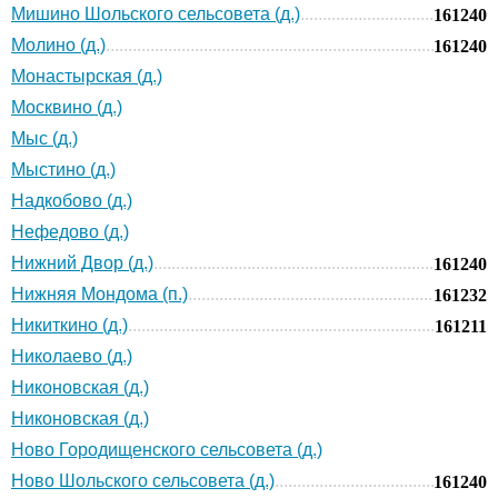
Мишино Шольского сельсовета (д.)
161240
Молино (д.)
161240
Монастырская (д.)
Москвино (д.)
Мыс (д.)
Мыстино (д.)
Надкобово (д.)
Нефедово (д.)
Нижний Двор (д.)
161240
Нижняя Мондома (п.)
161232
Никиткино (д.)
161211
Николаево (д.)
Никоновская (д.)
Никоновская (д.)
Ново Городищенского сельсовета (д.)
Ново Шольского сельсовета (д.)
161240