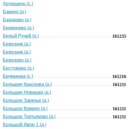
Артюшино (с.)
Бакино (д.)
Бараково (д.)
Бекренево (д.)
Белый Ручей (п.)
161235
Березник (д.)
Березник (д.)
Березово (д.)
Бестужево (д.)
Бечевинка (с.)
161216
Большие Краснова (д.)
161211
Большие Новишки (д.)
Большое Заречье (д.)
Большое Кожино (д.)
161211
Большое Третьяково (д.)
161211
Большой Двор-1 (д.)