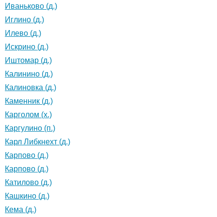
Иваньково (д.)
Иглино (д.)
Илево (д.)
Искрино (д.)
Иштомар (д.)
Калинино (д.)
Калиновка (д.)
Каменник (д.)
Карголом (х.)
Каргулино (п.)
Карл Либкнехт (д.)
Карпово (д.)
Карпово (д.)
Катилово (д.)
Кашкино (д.)
Кема (д.)