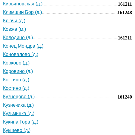
Кирьяновская (д.)
161211
Климшин Бор (д.)
161248
Ключи (д.)
Ковжа (м.)
Колодино (д.)
161211
Конец Мондра (д.)
Коновалово (д.)
Корково (д.)
Коровино (д.)
Костино (д.)
Костино (д.)
Кузнецово (д.)
161240
Кузнечиха (д.)
Кузьминка (д.)
Кукина Гора (д.)
Кукшево (д.)