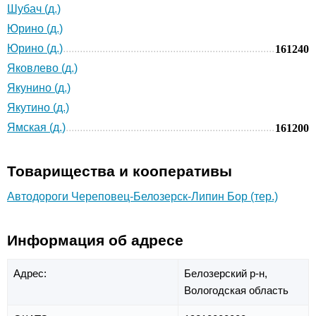
Шубач (д.)
Юрино (д.)
Юрино (д.)
161240
Яковлево (д.)
Якунино (д.)
Якутино (д.)
Ямская (д.)
161200
Товарищества и кооперативы
Автодороги Череповец-Белозерск-Липин Бор (тер.)
Информация об адресе
Адрес:
Белозерский р-н,
Вологодская область