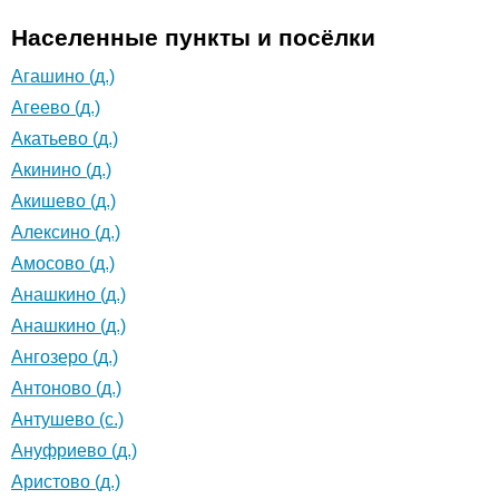
Населенные пункты и посёлки
Агашино (д.)
Агеево (д.)
Акатьево (д.)
Акинино (д.)
Акишево (д.)
Алексино (д.)
Амосово (д.)
Анашкино (д.)
Анашкино (д.)
Ангозеро (д.)
Антоново (д.)
Антушево (с.)
Ануфриево (д.)
Аристово (д.)