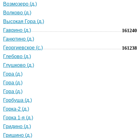
Возмозеро (д.)
Волково (д.)
Высокая Гора (д.)
Гаврино (д.)
161240
Ганютино (д.)
Георгиевское (с.)
161238
Глебово (д.)
Глушково (д.)
Гора (д.)
Гора (д.)
Гора (д.)
Горбуша (д.)
Горка-2 (д.)
Горка 1-я (д.)
Гридино (д.)
Гришино (д.)