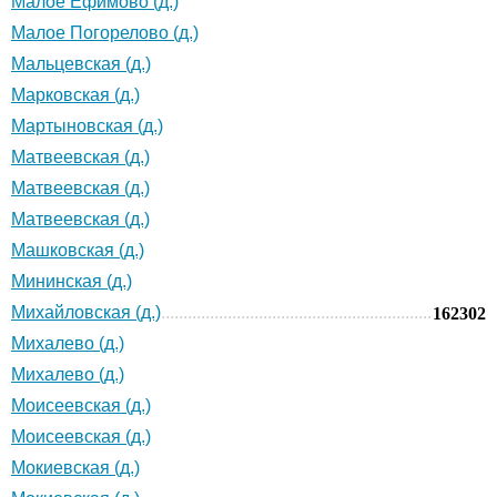
Малое Ефимово (д.)
Малое Погорелово (д.)
Мальцевская (д.)
Марковская (д.)
Мартыновская (д.)
Матвеевская (д.)
Матвеевская (д.)
Матвеевская (д.)
Машковская (д.)
Мининская (д.)
Михайловская (д.)
162302
Михалево (д.)
Михалево (д.)
Моисеевская (д.)
Моисеевская (д.)
Мокиевская (д.)