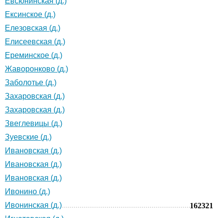
Евсюнинская (д.)
Ексинское (д.)
Елезовская (д.)
Елисеевская (д.)
Ереминское (д.)
Жаворонково (д.)
Заболотье (д.)
Захаровская (д.)
Захаровская (д.)
Звеглевицы (д.)
Зуевские (д.)
Ивановская (д.)
Ивановская (д.)
Ивановская (д.)
Ивонино (д.)
Ивонинская (д.)
162321