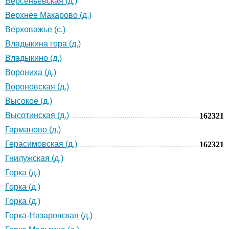
Версеньевская (д.)
Верхнее Макарово (д.)
Верховажье (с.)
Владыкина гора (д.)
Владыкино (д.)
Ворониха (д.)
Вороновская (д.)
Высокое (д.)
Высотинская (д.)
162321
Гарманово (д.)
Герасимовская (д.)
162321
Гнилужская (д.)
Горка (д.)
Горка (д.)
Горка (д.)
Горка-Назаровская (д.)