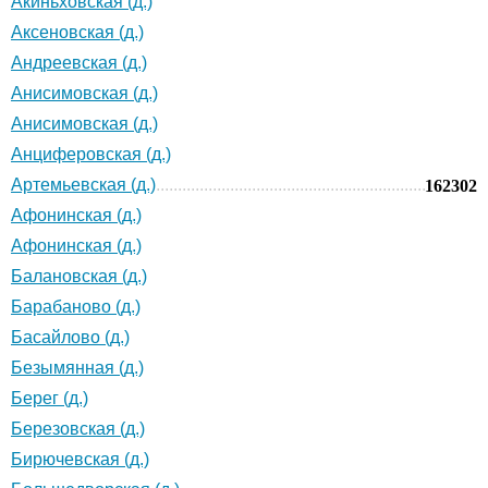
Акиньховская (д.)
Аксеновская (д.)
Андреевская (д.)
Анисимовская (д.)
Анисимовская (д.)
Анциферовская (д.)
Артемьевская (д.)
162302
Афонинская (д.)
Афонинская (д.)
Балановская (д.)
Барабаново (д.)
Басайлово (д.)
Безымянная (д.)
Берег (д.)
Березовская (д.)
Бирючевская (д.)