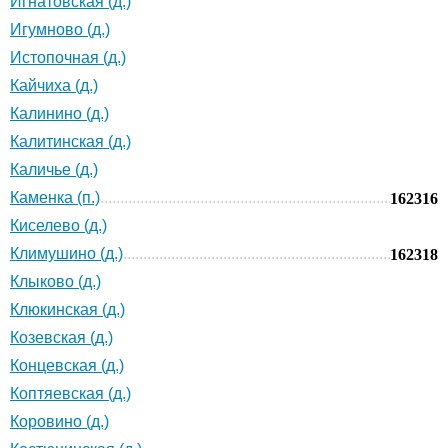
Игнатовская (д.)
Игумново (д.)
Истопочная (д.)
Кайчиха (д.)
Калинино (д.)
Калитинская (д.)
Каличье (д.)
Каменка (п.)
162316
Киселево (д.)
Климушино (д.)
162318
Клыково (д.)
Клюкинская (д.)
Козевская (д.)
Концевская (д.)
Коптяевская (д.)
Коровино (д.)