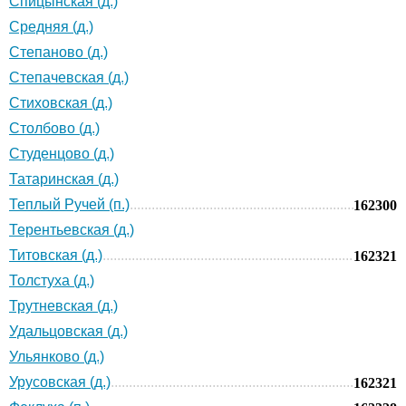
Спицынская (д.)
Средняя (д.)
Степаново (д.)
Степачевская (д.)
Стиховская (д.)
Столбово (д.)
Студенцово (д.)
Татаринская (д.)
Теплый Ручей (п.)
162300
Терентьевская (д.)
Титовская (д.)
162321
Толстуха (д.)
Трутневская (д.)
Удальцовская (д.)
Ульянково (д.)
Урусовская (д.)
162321