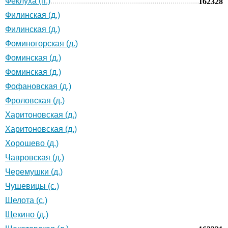
Феклуха (п.)
162328
Филинская (д.)
Филинская (д.)
Фоминогорская (д.)
Фоминская (д.)
Фоминская (д.)
Фофановская (д.)
Фроловская (д.)
Харитоновская (д.)
Харитоновская (д.)
Хорошево (д.)
Чавровская (д.)
Черемушки (д.)
Чушевицы (с.)
Шелота (с.)
Щекино (д.)