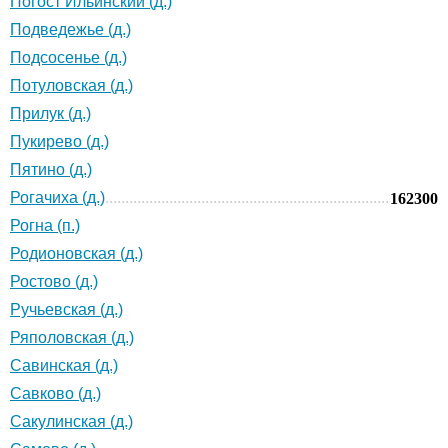
Погост Ильинский (д.)
Подведежье (д.)
Подсосенье (д.)
Потуловская (д.)
Прилук (д.)
Пукирево (д.)
Пятино (д.)
Рогачиха (д.)
162300
Рогна (п.)
Родионовская (д.)
Ростово (д.)
Ручьевская (д.)
Ряполовская (д.)
Савинская (д.)
Савково (д.)
Сакулинская (д.)