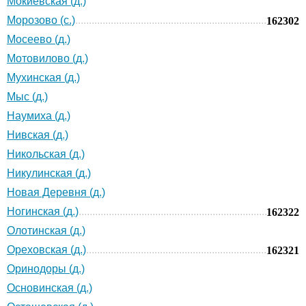
Мокиевская (д.)
Морозово (с.)
162302
Мосеево (д.)
Мотовилово (д.)
Мухинская (д.)
Мыс (д.)
Наумиха (д.)
Нивская (д.)
Никольская (д.)
Никулинская (д.)
Новая Деревня (д.)
Ногинская (д.)
162322
Олотинская (д.)
Ореховская (д.)
162321
Оринодоры (д.)
Основинская (д.)