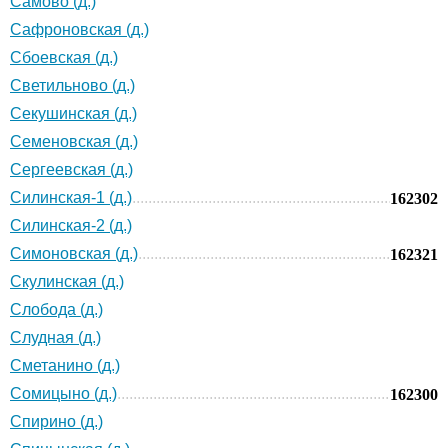
Самово (д.)
Сафроновская (д.)
Сбоевская (д.)
Светильново (д.)
Секушинская (д.)
Семеновская (д.)
Сергеевская (д.)
Силинская-1 (д.)
162302
Силинская-2 (д.)
Симоновская (д.)
162321
Скулинская (д.)
Слобода (д.)
Слудная (д.)
Сметанино (д.)
Сомицыно (д.)
162300
Спирино (д.)