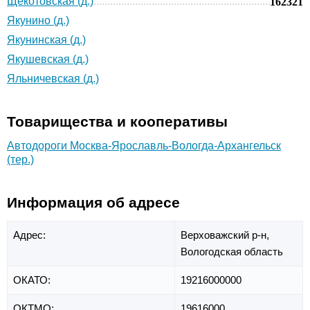
Щекотовская (д.)
162321
Якунино (д.)
Якунинская (д.)
Якушевская (д.)
Яльничевская (д.)
Товарищества и кооперативы
Автодороги Москва-Ярославль-Вологда-Архангельск
(тер.)
Информация об адресе
Адрес:
Верховажский р-н,
Вологодская область
ОКАТО:
19216000000
ОКТМО:
19616000