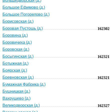
Большедворская (д.)
Большое Ефимово (д.)
Большое Погорелово (д.)
Борисовская (д.)
Боровая Пустошь (д.)
162302
Боровина (д.)
Боровичиха (д.)
Боровская (д.)
Босыгинская (д.)
162321
Ботыжная (д.)
Боярская (д.)
Бревновская (д.)
162321
Бумажная Фабрика (д.)
Бушницкая (д.)
Вахрушево (д.)
Великодворская (д.)
162327