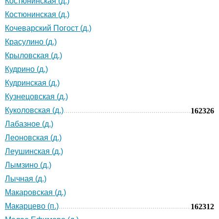
Костюнинская (д.)
Костюнинская (д.)
Кочеварский Погост (д.)
Красулино (д.)
Крыловская (д.)
Кудрино (д.)
Кудринская (д.)
Кузнецовская (д.)
Куколовская (д.)
162326
Лабазное (д.)
Леоновская (д.)
Леушинская (д.)
Лымзино (д.)
Лычная (д.)
Макаровская (д.)
Макарцево (п.)
162312