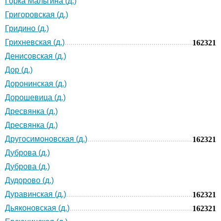
Горка Мальгина (д.)
Григоровская (д.)
Гридино (д.)
Грихневская (д.)
162321
Денисовская (д.)
Дор (д.)
Доронинская (д.)
Дорошевица (д.)
Дресвянка (д.)
Дресвянка (д.)
Другосимоновская (д.)
162321
Дуброва (д.)
Дуброва (д.)
Дудорово (д.)
Дуравинская (д.)
162321
Дьяконовская (д.)
162321