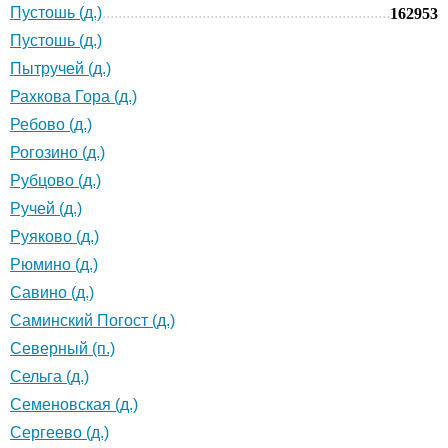
Пустошь (д.)
162953
Пустошь (д.)
Пытручей (д.)
Рахкова Гора (д.)
Ребово (д.)
Рогозино (д.)
Рубцово (д.)
Ручей (д.)
Руяково (д.)
Рюмино (д.)
Савино (д.)
Саминский Погост (д.)
Северный (п.)
Сельга (д.)
Семеновская (д.)
Сергеево (д.)