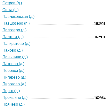
Остров (д.)
Ошта (с.)
Павликовская (д.)
Павшозеро (п.)
162951
Палозеро (д.)
Палтога (д.)
162911
Панкратово (д.)
Паново (д.)
Паньшино (д.)
Патрово (д.)
Перевоз (д.)
Пигарево (д.)
Пирогово (д.)
Порог (д.)
Прокшино (д.)
162964
Прячево (д.)