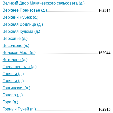
Великий Двор Макачевского сельсовета (д.)
Верхнее Понизовье (д.)
162914
Верхний Рубеж (с.)
Верхняя Водлица (д.)
Верхняя Кудома (д.)
Верховье (д.)
Веселково (д.)
Волоков Мост (п.)
162944
Вотолино (д.)
Гневашевская (д.)
Голяши (д.)
Голяши (д.)
Гонгинская (д.)
Гонево (д.)
Гора (д.)
Горный Ручей (п.)
162915