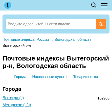
Почтовые индексы России
→
Вологодская область
→
Вытегорский р-н
Почтовые индексы Вытегорский
р-н, Вологодская область
Города
Населенные пункты
Товарищества
Города
Вытегра (г.)
162900
Мегорское (с/п)