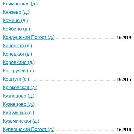
Климовская (д.)
Князево (д.)
Кожино (д.)
Койбино (д.)
Кондушский Погост (д.)
162919
Конецкая (д.)
Конецкая (д.)
Коровкино (д.)
Костручей (п.)
Коштуги (с.)
162915
Крюковская (д.)
Кузнецово (д.)
Кузнецово (д.)
Кузьминка (д.)
Кузьминская (д.)
Курвошский Погост (д.)
162910