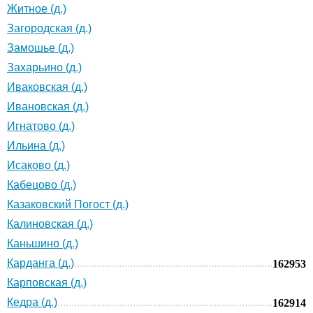
Житное (д.)
Загородская (д.)
Замошье (д.)
Захарьино (д.)
Иваковская (д.)
Ивановская (д.)
Игнатово (д.)
Ильина (д.)
Исаково (д.)
Кабецово (д.)
Казаковский Погост (д.)
Калиновская (д.)
Каньшино (д.)
Карданга (д.)
162953
Карповская (д.)
Кедра (д.)
162914