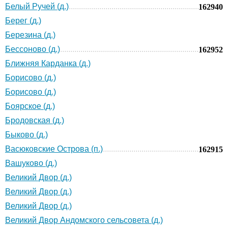
Белый Ручей (д.)
162940
Берег (д.)
Березина (д.)
Бессоново (д.)
162952
Ближняя Карданка (д.)
Борисово (д.)
Борисово (д.)
Боярское (д.)
Бродовская (д.)
Быково (д.)
Васюковские Острова (п.)
162915
Вашуково (д.)
Великий Двор (д.)
Великий Двор (д.)
Великий Двор (д.)
Великий Двор Андомского сельсовета (д.)