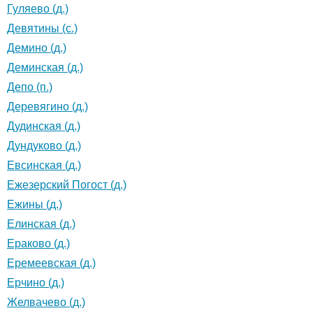
Гуляево (д.)
Девятины (с.)
Демино (д.)
Деминская (д.)
Депо (п.)
Деревягино (д.)
Дудинская (д.)
Дундуково (д.)
Евсинская (д.)
Ежезерский Погост (д.)
Ежины (д.)
Елинская (д.)
Ераково (д.)
Еремеевская (д.)
Ерчино (д.)
Желвачево (д.)