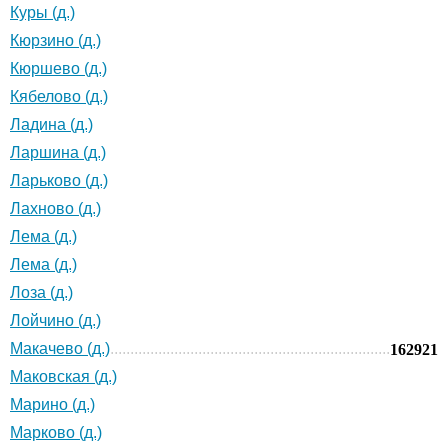
Куры (д.)
Кюрзино (д.)
Кюршево (д.)
Кябелово (д.)
Ладина (д.)
Ларшина (д.)
Ларьково (д.)
Лахново (д.)
Лема (д.)
Лема (д.)
Лоза (д.)
Лойчино (д.)
Макачево (д.)
162921
Маковская (д.)
Марино (д.)
Марково (д.)