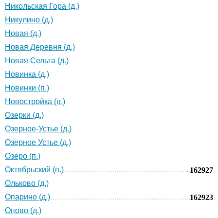
Никольская Гора (д.)
Никулино (д.)
Новая (д.)
Новая Деревня (д.)
Новая Сельга (д.)
Новинка (д.)
Новинки (п.)
Новостройка (п.)
Озерки (д.)
Озерное-Устье (д.)
Озерное Устье (д.)
Озеро (п.)
Октябрьский (п.)
162927
Ольково (д.)
Опарино (д.)
162923
Опово (д.)