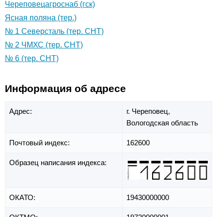
Череповецагроснаб (гск)
Ясная поляна (тер.)
№ 1 Северсталь (тер. СНТ)
№ 2 ЧМХС (тер. СНТ)
№ 6 (тер. СНТ)
Информация об адресе
Адрес:
г. Череповец,
Вологодская область
Почтовый индекс:
162600
Образец написания индекса:
ОКАТО:
19430000000