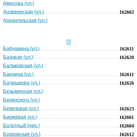
Амосова (ул.)
Андреевская (ул.)
162602
Архангельская (ул.)
Б
Бабушкина (ул.)
162611
Базовая (ул.)
162620
Балаковская (ул.)
Бардина (ул.)
162611
Батюшкова (ул.)
162626
Безымянная (ул.)
Белинского (ул.)
Березовая (ул.)
162623
Биржевая (ул.)
162601
Болотный (пер.)
162604
Борковская (ул.)
162612