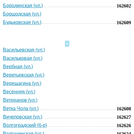
Бородинская (ул.)
162602
Боршодская (ул.)
Будьковская (ул.)
162609
В
Васильевская (ул.)
Васильковая (ул.)
Вербная (ул.)
Веретьевская (ул.)
Верещагина (ул.)
Весенняя (ул.)
Ветеранов (ул.)
Ветка Чола (ул.)
162608
Вичеловская (ул.)
162627
Волгоградский (б-р)
162626
Волгучинская (ул.)
162624