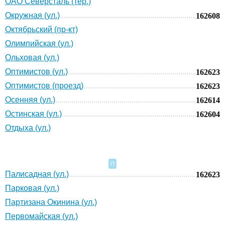
ОАО Северсталь (тер.)
Окружная (ул.)
162608
Октябрьский (пр-кт)
Олимпийская (ул.)
Ольховая (ул.)
Оптимистов (ул.)
162623
Оптимистов (проезд)
162623
Осенняя (ул.)
162614
Остинская (ул.)
162604
Отдыха (ул.)
П
Палисадная (ул.)
162623
Парковая (ул.)
Партизана Окинина (ул.)
Первомайская (ул.)