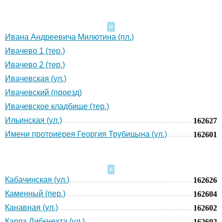
И
Ивана Андреевича Милютина (пл.)
Ивачево 1 (тер.)
Ивачево 2 (тер.)
Ивачевская (ул.)
Ивачевский (проезд)
Ивачевское кладбище (тер.)
Ильинская (ул.)
162627
Имени протоиерея Георгия Трубицына (ул.)
162601
К
Кабачинская (ул.)
162626
Каменный (пер.)
162604
Канавная (ул.)
162602
Карла Либкнехта (ул.)
162602