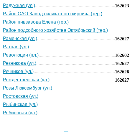
Радужная (ул.)
162623
Район ОАО Завод силикатного кирпича (тер.)
Район пивзавода Елена (тер.)
Район подсобного хозяйства Октябрьский (тер.)
Раменская (ул.)
162627
Ратная (ул.)
Революции (пл.)
162602
Резникова (ул.)
162627
Речников (ул.)
162626
Рождественская (ул.)
162627
Розы Люксембург (ул.)
Ростовская (ул.)
Рыбинская (ул.)
Рябиновая (ул.)