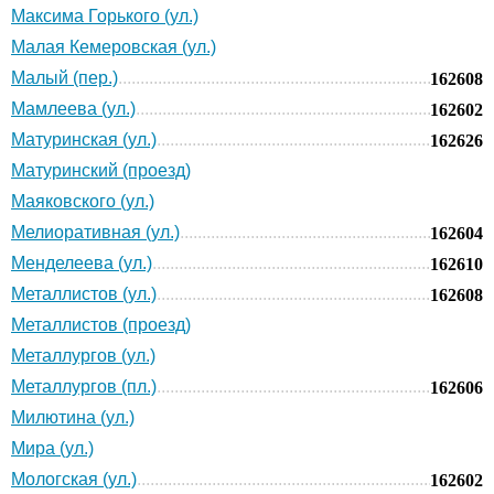
Максима Горького (ул.)
Малая Кемеровская (ул.)
Малый (пер.)
162608
Мамлеева (ул.)
162602
Матуринская (ул.)
162626
Матуринский (проезд)
Маяковского (ул.)
Мелиоративная (ул.)
162604
Менделеева (ул.)
162610
Металлистов (ул.)
162608
Металлистов (проезд)
Металлургов (ул.)
Металлургов (пл.)
162606
Милютина (ул.)
Мира (ул.)
Мологская (ул.)
162602