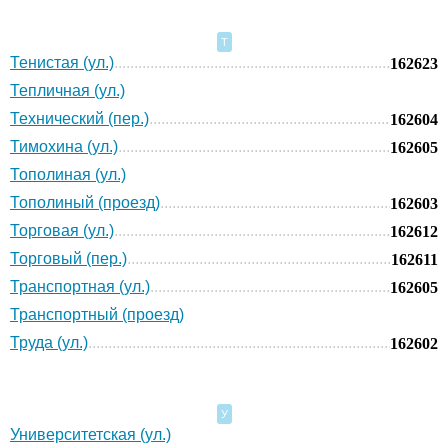
Т
Тенистая (ул.)
162623
Тепличная (ул.)
Технический (пер.)
162604
Тимохина (ул.)
162605
Тополиная (ул.)
Тополиный (проезд)
162603
Торговая (ул.)
162612
Торговый (пер.)
162611
Транспортная (ул.)
162605
Транспортный (проезд)
Труда (ул.)
162602
У
Университетская (ул.)