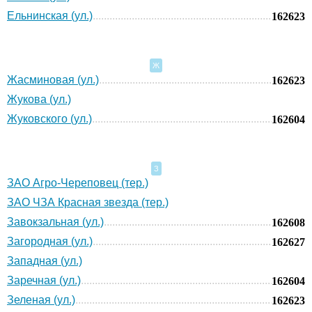
Ельнинская (ул.)
162623
Ж
Жасминовая (ул.)
162623
Жукова (ул.)
Жуковского (ул.)
162604
З
ЗАО Агро-Череповец (тер.)
ЗАО ЧЗА Красная звезда (тер.)
Завокзальная (ул.)
162608
Загородная (ул.)
162627
Западная (ул.)
Заречная (ул.)
162604
Зеленая (ул.)
162623