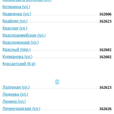
Котюнина (ул.)
Кравченко (ул.)
162606
Крайняя (ул.)
162623
Красная (ул.)
Красноармейская (пл.)
Краснодонцев (ул.)
Красный (пер.)
162602
Курманова (ул.)
162602
Курсантский (б-р)
Л
Лазурная (ул.)
162623
Леднева (ул.)
Ленина (ул.)
Ленинградская (ул.)
162626