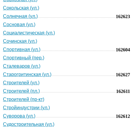
Сокольская (ул.)
Солнечная (ул.)
162623
Сосновая (ул.)
Социалистическая (ул.)
Сочинская (ул.)
Спортивная (ул.)
162604
Спортивный (пер.)
Сталеваров (ул.)
Старогритинская (ул.)
162627
Строителей (ул.)
Строителей (пл.)
162611
Строителей (пр-кт)
Стройиндустрии (ул.)
Суворова (ул.)
162612
Судостроительная (ул.)