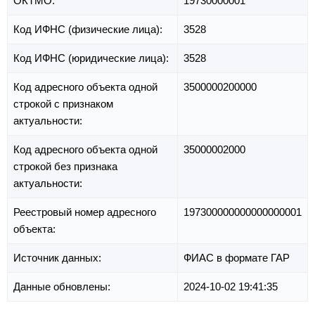
ОКТМО:
19730000001
Код ИФНС (физические лица):
3528
Код ИФНС (юридические лица):
3528
Код адресного объекта одной
3500000200000
строкой с признаком
актуальности:
Код адресного объекта одной
35000002000
строкой без признака
актуальности:
Реестровый номер адресного
197300000000000000001
объекта:
Источник данных:
ФИАС в формате ГАР
Данные обновлены:
2024-10-02 19:41:35