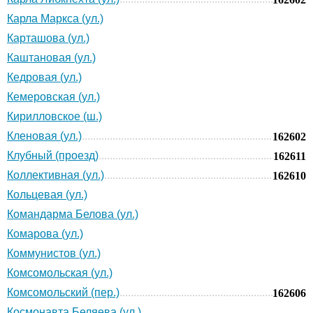
Карла Маркса (ул.)
Карташова (ул.)
Каштановая (ул.)
Кедровая (ул.)
Кемеровская (ул.)
Кирилловское (ш.)
Кленовая (ул.)
162602
Клубный (проезд)
162611
Коллективная (ул.)
162610
Кольцевая (ул.)
Командарма Белова (ул.)
Комарова (ул.)
Коммунистов (ул.)
Комсомольская (ул.)
Комсомольский (пер.)
162606
Космонавта Беляева (ул.)