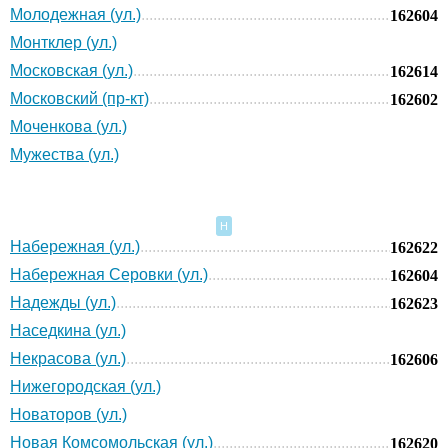
Молодежная (ул.)
162604
Монтклер (ул.)
Московская (ул.)
162614
Московский (пр-кт)
162602
Моченкова (ул.)
Мужества (ул.)
Н
Набережная (ул.)
162622
Набережная Серовки (ул.)
162604
Надежды (ул.)
162623
Наседкина (ул.)
Некрасова (ул.)
162606
Нижегородская (ул.)
Новаторов (ул.)
Новая Комсомольская (ул.)
162620