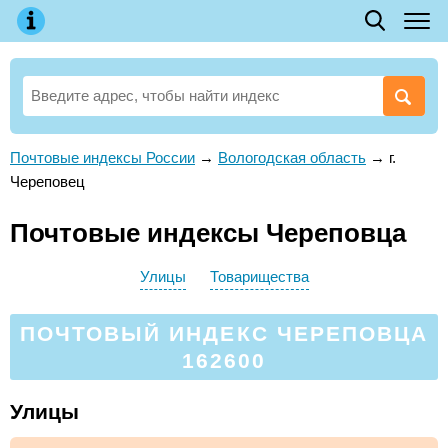
Почтовые индексы России
→
Вологодская область
→
г.
Череповец
Почтовые индексы Череповца
Улицы
Товарищества
ПОЧТОВЫЙ ИНДЕКС ЧЕРЕПОВЦА
162600
Улицы