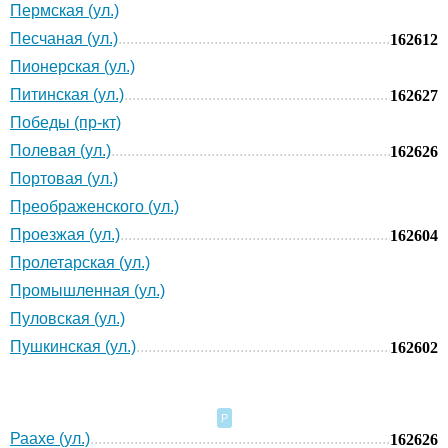
Пермская (ул.)
Песчаная (ул.)
162612
Пионерская (ул.)
Питинская (ул.)
162627
Победы (пр-кт)
Полевая (ул.)
162626
Портовая (ул.)
Преображенского (ул.)
Проезжая (ул.)
162604
Пролетарская (ул.)
Промышленная (ул.)
Пуловская (ул.)
Пушкинская (ул.)
162602
Р
Раахе (ул.)
162626