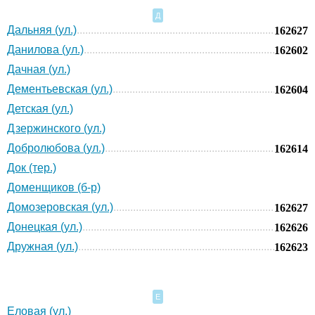
Д
Дальняя (ул.)
162627
Данилова (ул.)
162602
Дачная (ул.)
Дементьевская (ул.)
162604
Детская (ул.)
Дзержинского (ул.)
Добролюбова (ул.)
162614
Док (тер.)
Доменщиков (б-р)
Домозеровская (ул.)
162627
Донецкая (ул.)
162626
Дружная (ул.)
162623
Е
Еловая (ул.)