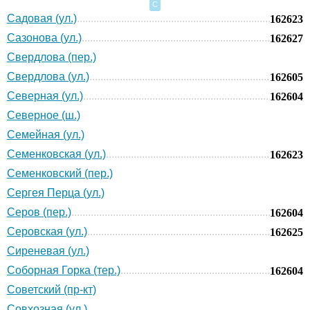
С
Садовая (ул.)
162623
Сазонова (ул.)
162627
Свердлова (пер.)
Свердлова (ул.)
162605
Северная (ул.)
162604
Северное (ш.)
Семейная (ул.)
Семенковская (ул.)
162623
Семенковский (пер.)
Сергея Перца (ул.)
Серов (пер.)
162604
Серовская (ул.)
162625
Сиреневая (ул.)
Соборная Горка (тер.)
162604
Советский (пр-кт)
Совхозная (ул.)