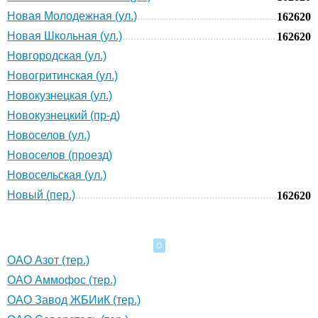
Новая Молодежная (ул.)
162620
Новая Школьная (ул.)
162620
Новгородская (ул.)
Новогритинская (ул.)
Новокузнецкая (ул.)
Новокузнецкий (пр-д)
Новоселов (ул.)
Новоселов (проезд)
Новосельская (ул.)
Новый (пер.)
162620
О
ОАО Азот (тер.)
ОАО Аммофос (тер.)
ОАО Завод ЖБИиК (тер.)