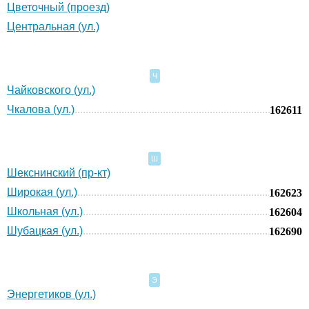
Цветочный (проезд)
Центральная (ул.)
Ч
Чайковского (ул.)
Чкалова (ул.)
162611
Ш
Шекснинский (пр-кт)
Широкая (ул.)
162623
Школьная (ул.)
162604
Шубацкая (ул.)
162690
Э
Энергетиков (ул.)