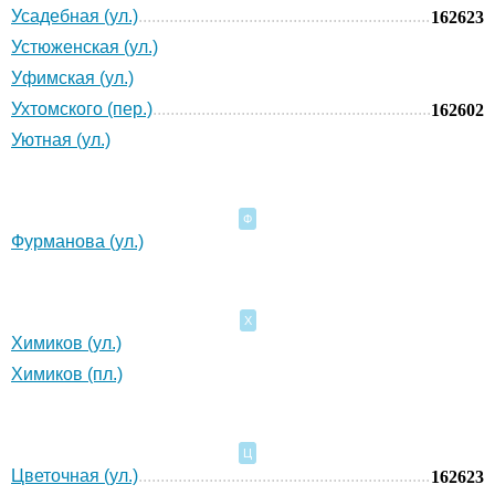
Усадебная (ул.)
162623
Устюженская (ул.)
Уфимская (ул.)
Ухтомского (пер.)
162602
Уютная (ул.)
Ф
Фурманова (ул.)
Х
Химиков (ул.)
Химиков (пл.)
Ц
Цветочная (ул.)
162623