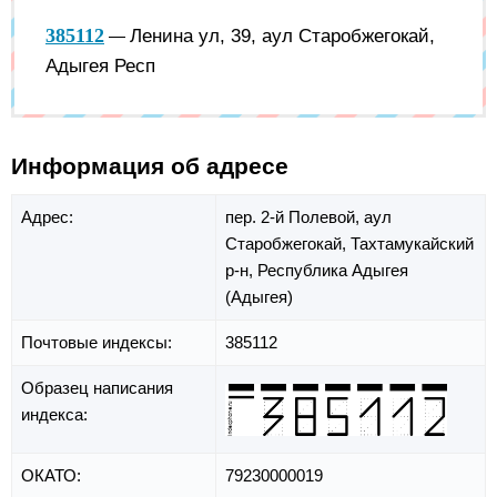
385112
Ленина ул, 39, аул Старобжегокай,
—
Адыгея Респ
Информация об адресе
Адрес:
пер. 2-й Полевой,
аул
Старобжегокай,
Тахтамукайский
р-н,
Республика Адыгея
(Адыгея)
Почтовые индексы:
385112
Образец написания
индекса:
ОКАТО:
79230000019