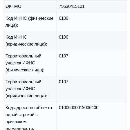
ОКТМО:
79630415101
Код ИФНС (физические
0100
лица):
Код ИФНС
0100
(юридические лица):
Территориальный
0107
участок ИФНС
(физические лица):
Территориальный
0107
участок ИФНС
(юридические лица):
Код адресного объекта
01005000019006400
одной строкой с
признаком
актуальности: