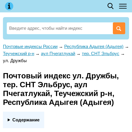
Почтовые индексы России
→
Республика Адыгея (Адыгея)
→
Теучежский р-н
→
аул Пчегатлукай
→
тер. СНТ Эльбрус
→
ул. Дружбы
Почтовый индекс ул. Дружбы,
тер. СНТ Эльбрус, аул
Пчегатлукай, Теучежский р-н,
Республика Адыгея (Адыгея)
Содержание