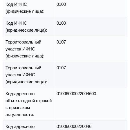
Код ИФНС
0100
(физические лица):
Код ИФНС
0100
(юридические лица):
Территориальный
0107
участок ИФНС
(физические лица):
Территориальный
0107
участок ИФНС
(юридические лица):
Код адресного
01006000022004600
объекта одной строкой
с признаком
актуальности:
Код адресного
010060000220046