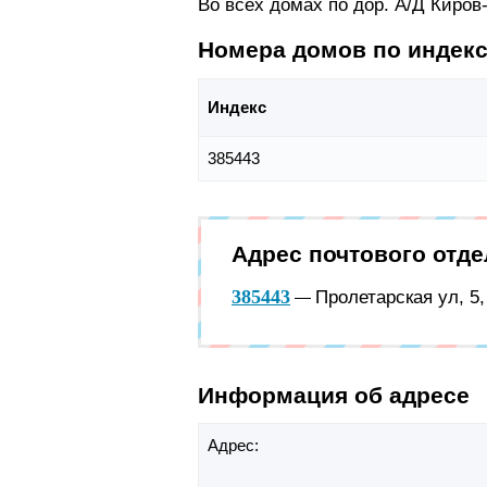
Во всех домах по дор. А/Д Киров
Номера домов по индек
Индекс
385443
Адрес почтового отде
385443
Пролетарская ул, 5,
—
Информация об адресе
Адрес: