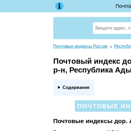
Почто
Почтовые индексы России
→
Республ
Почтовый индекс дор
р-н, Республика Ады
Содержание
ПОЧТОВЫЕ ИНД
Почтовые индексы дор. 