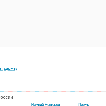
я (Адыгея)
России
Нижний Новгород
Пермь