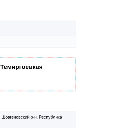
.Темиргоевкая
,
Шовгеновский р-н,
Республика