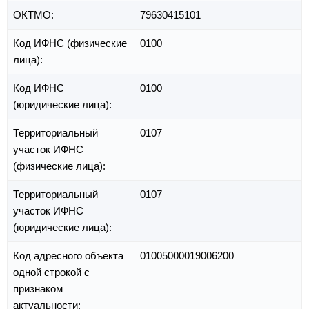
ОКТМО:
79630415101
Код ИФНС (физические
0100
лица):
Код ИФНС
0100
(юридические лица):
Территориальный
0107
участок ИФНС
(физические лица):
Территориальный
0107
участок ИФНС
(юридические лица):
Код адресного объекта
01005000019006200
одной строкой с
признаком
актуальности: