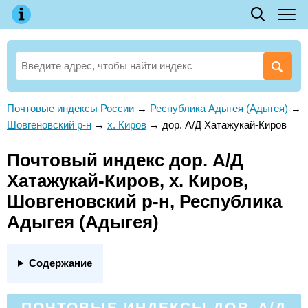
Почтовые индексы России
→
Республика Адыгея (Адыгея)
→
Шовгеновский р-н
→
х. Киров
→
дор. А/Д Хатажукай-Киров
Почтовый индекс дор. А/Д
Хатажукай-Киров, х. Киров,
Шовгеновский р-н, Республика
Адыгея (Адыгея)
Содержание
ПОЧТОВЫЕ ИНДЕКСЫ ДОР. А/Д