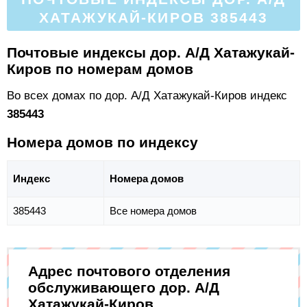
ХАТАЖУКАЙ-КИРОВ 385443
Почтовые индексы дор. А/Д Хатажукай-
Киров по номерам домов
Во всех домах по дор. А/Д Хатажукай-Киров индекс
385443
Номера домов по индексу
Индекс
Номера домов
385443
Все номера домов
Адрес почтового отделения
обслуживающего дор. А/Д
Хатажукай-Киров