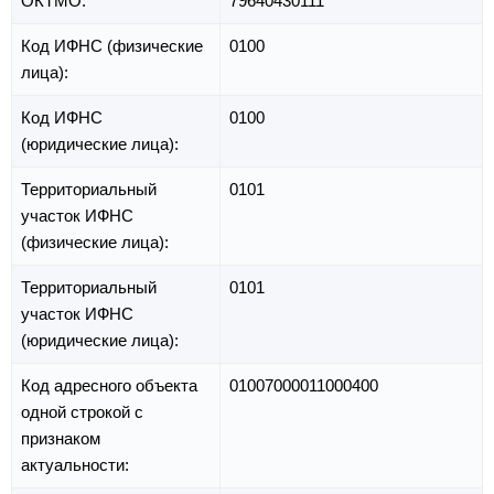
ОКТМО:
79640430111
Код ИФНС (физические
0100
лица):
Код ИФНС
0100
(юридические лица):
Территориальный
0101
участок ИФНС
(физические лица):
Территориальный
0101
участок ИФНС
(юридические лица):
Код адресного объекта
01007000011000400
одной строкой с
признаком
актуальности: