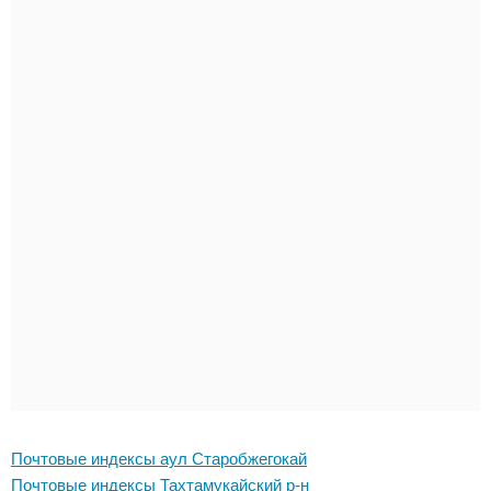
Почтовые индексы аул Старобжегокай
Почтовые индексы Тахтамукайский р-н