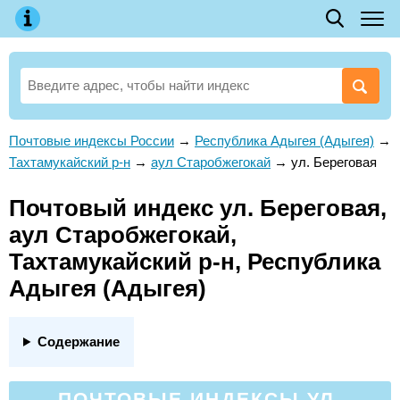
Почтовые индексы России
→
Республика Адыгея (Адыгея)
→
Тахтамукайский р-н
→
аул Старобжегокай
→
ул. Береговая
Почтовый индекс ул. Береговая,
аул Старобжегокай,
Тахтамукайский р-н, Республика
Адыгея (Адыгея)
Содержание
ПОЧТОВЫЕ ИНДЕКСЫ УЛ.