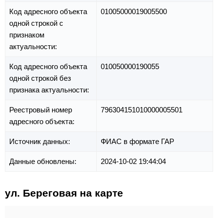
Код адресного объекта
01005000019005500
одной строкой с
признаком
актуальности:
Код адресного объекта
010050000190055
одной строкой без
признака актуальности:
Реестровый номер
796304151010000005501
адресного объекта:
Источник данных:
ФИАС в формате ГАР
Данные обновлены:
2024-10-02 19:44:04
ул. Береговая на карте