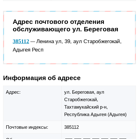
Адрес почтового отделения
обслуживающего ул. Береговая
385112
Ленина ул, 39, аул Старобжегокай,
—
Адыгея Респ
Информация об адресе
Адрес:
ул. Береговая,
аул
Старобжегокай,
Тахтамукайский р-н,
Республика Адыгея (Адыгея)
Почтовые индексы:
385112