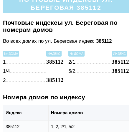
БЕРЕГОВАЯ 385112
Почтовые индексы ул. Береговая по
номерам домов
Во всех домах по ул. Береговая индекс
385112
№ ДОМА
ИНДЕКС
№ ДОМА
ИНДЕКС
385112
385112
1
2/1
385112
1/4
5/2
385112
2
Номера домов по индексу
Индекс
Номера домов
385112
1, 2, 2/1, 5/2