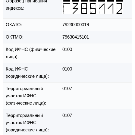
Образец написания
индекса:
ОКАТО:
79230000019
ОКТМО:
79630415101
Код ИФНС (физические
0100
лица):
Код ИФНС
0100
(юридические лица):
Территориальный
0107
участок ИФНС
(физические лица):
Территориальный
0107
участок ИФНС
(юридические лица):