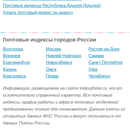
Почтовые индексы Республика Адыгея (Адыгея)
Узнать почтовый индекс по адресу
Почтовые индексы городов России
Волгоград
Москва
Ростов-на-Дону
Воронеж
Нижний Новгород
Самара
Екатеринбург
Новосибирск
Санкт-Петербург
Казань
Омск
Уфа
Красноярск
Пермь
Челябинск
Информация, размещенная на сайте indexphone.ru, носит
исключительно справочный характер. Все почтовые
индексы, график работы и адреса почтовых отделений
предназначены только для ознакомления. Данные взяты из
открытых данных ФНС России и могут отличаться от
данных Почты России.